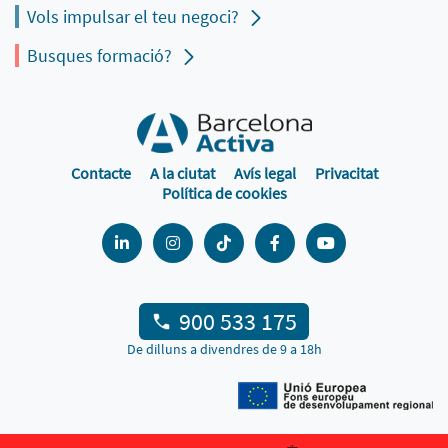
Vols impulsar el teu negoci?
Busques formació?
Contacte
A la ciutat
Avís legal
Privacitat
Política de cookies
900 533 175
De dilluns a divendres de 9 a 18h