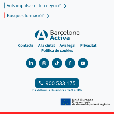
Vols impulsar el teu negoci?
Busques formació?
Contacte
A la ciutat
Avís legal
Privacitat
Política de cookies
900 533 175
De dilluns a divendres de 9 a 18h