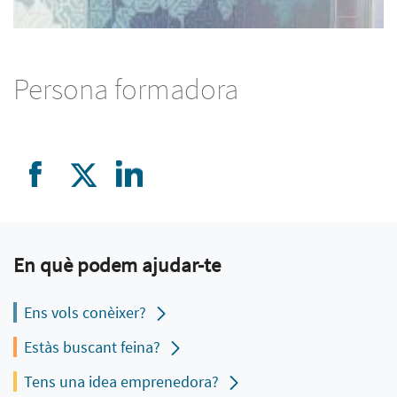
Persona formadora
En què podem ajudar-te
Ens vols conèixer?
Estàs buscant feina?
Tens una idea emprenedora?