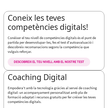
Coneix les teves
competències digitals!
Conèixer el teu nivell de competències digitals és el punt de
partida per desenvolupar-les, fes el test d'autoavaluació i
descobreix recomanacions segons la competència que
vulguis reforçar.
DESCOBREIX EL TEU NIVELL AMB EL NOSTRE TEST
Coaching Digital
Empodera't amb la tecnologia gràcies al servei de coaching
digital: un acompanyament personalitzat amb pla de
formació adaptat i recursos gratuïts per fer créixer les teves
competències digitals.