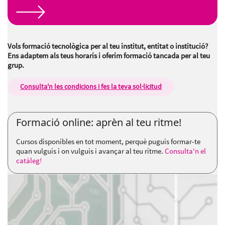
Vols formació tecnològica per al teu institut, entitat o institució?
Ens adaptem als teus horaris i oferim formació tancada per al teu
grup.
Consulta'n les condicions i fes la teva sol·licitud
Formació online: aprèn al teu ritme!
Cursos disponibles en tot moment, perquè puguis formar-te
quan vulguis i on vulguis i avançar al teu ritme.
Consulta'n el
catàleg!