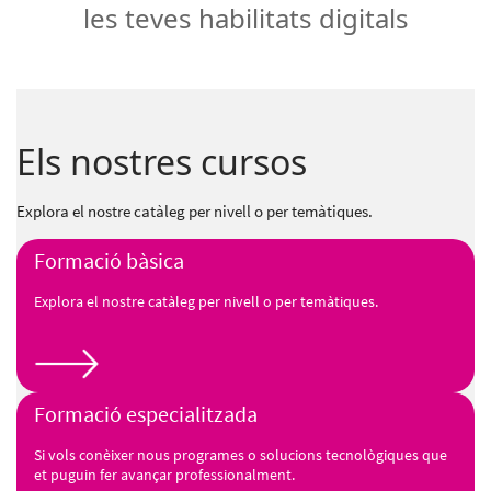
les teves habilitats digitals
Els nostres cursos
Explora el nostre catàleg per nivell o per temàtiques.
Formació bàsica
Explora el nostre catàleg per nivell o per temàtiques.
Formació especialitzada
Si vols conèixer nous programes o solucions tecnològiques que
et puguin fer avançar professionalment.