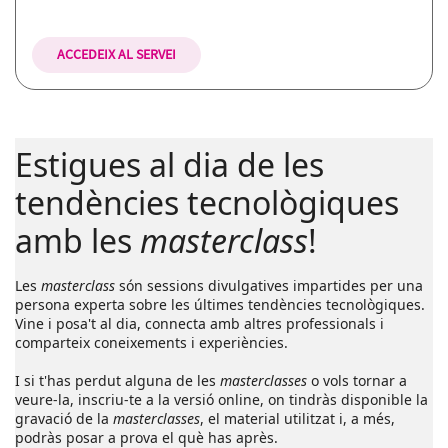
ACCEDEIX AL SERVEI
Estigues al dia de les
tendències tecnològiques
amb les
masterclass
!
Les
masterclass
són sessions divulgatives impartides per una
persona experta sobre les últimes tendències tecnològiques.
Vine i posa't al dia, connecta amb altres professionals i
comparteix coneixements i experiències.
I si t'has perdut alguna de les
masterclasses
o vols tornar a
veure-la, inscriu-te a la versió online, on tindràs disponible la
gravació de la
masterclasses
, el material utilitzat i, a més,
podràs posar a prova el què has après.