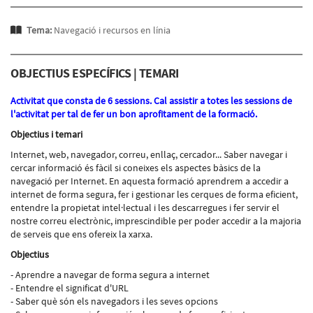
Tema:
Navegació i recursos en línia
OBJECTIUS ESPECÍFICS | TEMARI
Activitat que consta de 6 sessions. Cal assistir a totes les sessions de
l'activitat per tal de fer un bon aprofitament de la formació.
Objectius i temari
Internet, web, navegador, correu, enllaç, cercador... Saber navegar i
cercar informació és fàcil si coneixes els aspectes bàsics de la
navegació per Internet. En aquesta formació aprendrem a accedir a
internet de forma segura, fer i gestionar les cerques de forma eficient,
entendre la propietat intel·lectual i les descarregues i fer servir el
nostre correu electrònic, imprescindible per poder accedir a la majoria
de serveis que ens ofereix la xarxa.
Objectius
- Aprendre a navegar de forma segura a internet
- Entendre el significat d'URL
- Saber què són els navegadors i les seves opcions