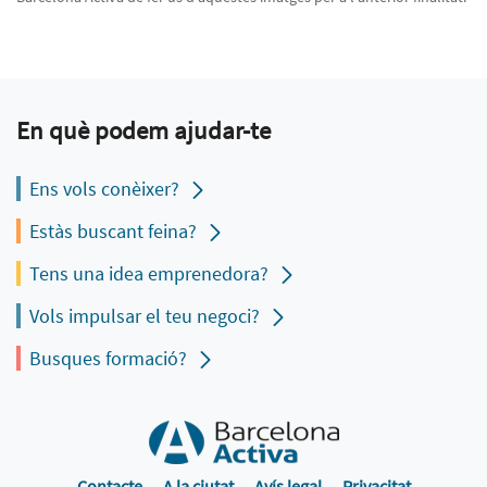
En què podem ajudar-te
Ens vols conèixer?
Estàs buscant feina?
Tens una idea emprenedora?
Vols impulsar el teu negoci?
Busques formació?
Contacte
A la ciutat
Avís legal
Privacitat