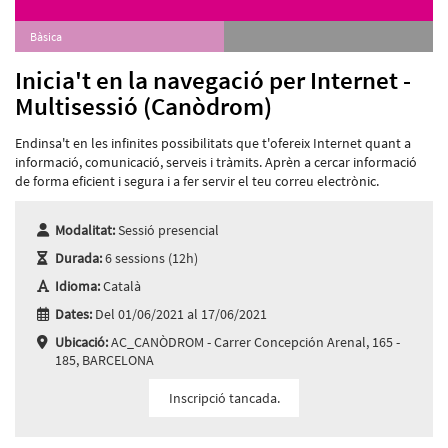
Bàsica
Inicia't en la navegació per Internet -
Multisessió (Canòdrom)
Endinsa't en les infinites possibilitats que t'ofereix Internet quant a
informació, comunicació, serveis i tràmits. Aprèn a cercar informació
de forma eficient i segura i a fer servir el teu correu electrònic.
Modalitat:
Sessió presencial
Durada:
6 sessions (12h)
Idioma:
Català
Dates:
Del 01/06/2021 al 17/06/2021
Ubicació:
AC_CANÒDROM - Carrer Concepción Arenal, 165 -
185, BARCELONA
Inscripció tancada.