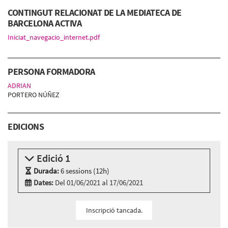
CONTINGUT RELACIONAT DE LA MEDIATECA DE
BARCELONA ACTIVA
Iniciat_navegacio_internet.pdf
PERSONA FORMADORA
ADRIAN
PORTERO NÚÑEZ
EDICIONS
Edició 1
Durada:
6 sessions (12h)
Dates:
Del 01/06/2021 al 17/06/2021
Modalitat:
Sessió presencial
Idioma:
Català
Inscripció tancada.
6 sessions presencials a: