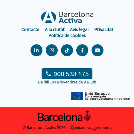
Contacte
A la ciutat
Avís legal
Privacitat
Política de cookies
900 533 175
De dilluns a divendres de 9 a 18h
© Barcelona Activa 2026
Queixes i suggeriments