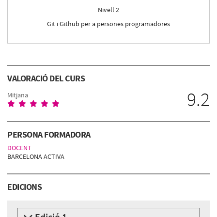
Nivell 2
Git i Github per a persones programadores
VALORACIÓ DEL CURS
9.2
Mitjana
PERSONA FORMADORA
DOCENT
BARCELONA ACTIVA
EDICIONS
Edició 1