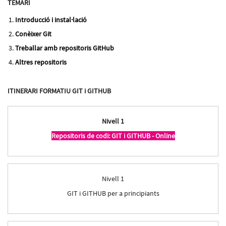
TEMARI
Introducció i instal·lació
Conèixer Git
Treballar amb repositoris GitHub
Altres repositoris
ITINERARI FORMATIU GIT i GITHUB
Nivell 1
Repositoris de codi: GIT i GITHUB - Online
Nivell 1
GIT i GITHUB per a principiants