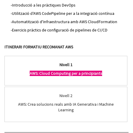
Introducció a les pràctiques DevOps
Utilització d'AWS CodePipeline per a la integració contínua
Automatització d'infraestructura amb AWS CloudFormation
Exercicis pràctics de configuració de pipelines de CI/CD
ITINERARI FORMATIU RECOMANAT AWS
Nivell 1
AWS: Cloud Computing per a principiants
Nivell 2
AWS: Crea solucions reals amb IA Generativa i Machine
Learning