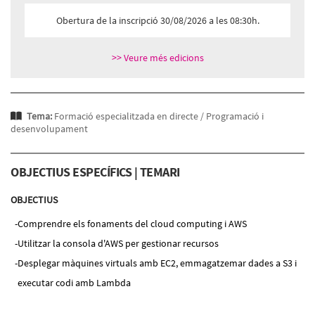
Obertura de la inscripció 30/08/2026 a les 08:30h.
>> Veure més edicions
Tema:
Formació especialitzada en directe /
Programació i
desenvolupament
OBJECTIUS ESPECÍFICS | TEMARI
OBJECTIUS
Comprendre els fonaments del cloud computing i AWS
Utilitzar la consola d'AWS per gestionar recursos
Desplegar màquines virtuals amb EC2, emmagatzemar dades a S3 i
executar codi amb Lambda