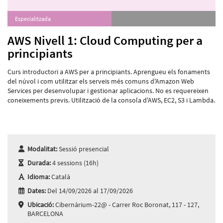
Especialitzada
AWS Nivell 1: Cloud Computing per a
principiants
Curs introductori a AWS per a principiants. Aprengueu els fonaments
del núvol i com utilitzar els serveis més comuns d'Amazon Web
Services per desenvolupar i gestionar aplicacions. No es requereixen
coneixements previs. Utilització de la consola d'AWS, EC2, S3 i Lambda.
Modalitat:
Sessió presencial
Durada:
4 sessions (16h)
Idioma:
Català
Dates:
Del 14/09/2026 al 17/09/2026
Ubicació:
Cibernàrium-22@ - Carrer Roc Boronat, 117 - 127,
BARCELONA