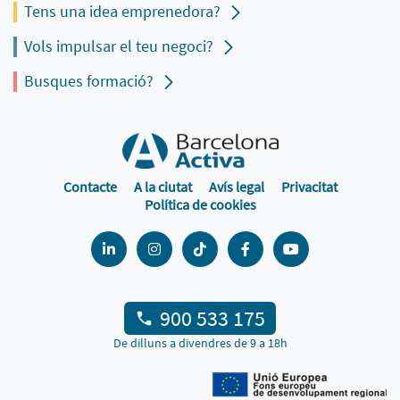
Tens una idea emprenedora?
Vols impulsar el teu negoci?
Busques formació?
Contacte
A la ciutat
Avís legal
Privacitat
Política de cookies
900 533 175
De dilluns a divendres de 9 a 18h