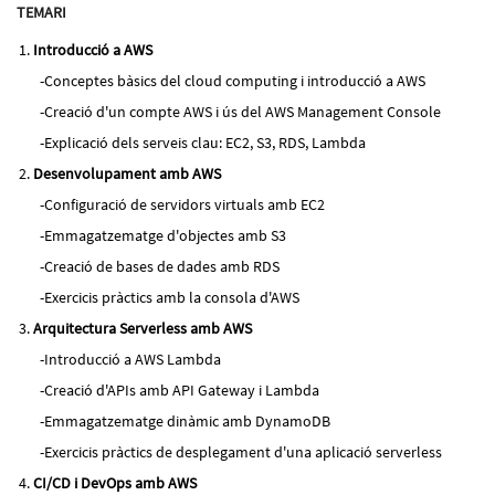
TEMARI
Introducció a AWS
Conceptes bàsics del cloud computing i introducció a AWS
Creació d'un compte AWS i ús del AWS Management Console
Explicació dels serveis clau: EC2, S3, RDS, Lambda
Desenvolupament amb AWS
Configuració de servidors virtuals amb EC2
Emmagatzematge d'objectes amb S3
Creació de bases de dades amb RDS
Exercicis pràctics amb la consola d'AWS
Arquitectura Serverless amb AWS
Introducció a AWS Lambda
Creació d'APIs amb API Gateway i Lambda
Emmagatzematge dinàmic amb DynamoDB
Exercicis pràctics de desplegament d'una aplicació serverless
CI/CD i DevOps amb AWS