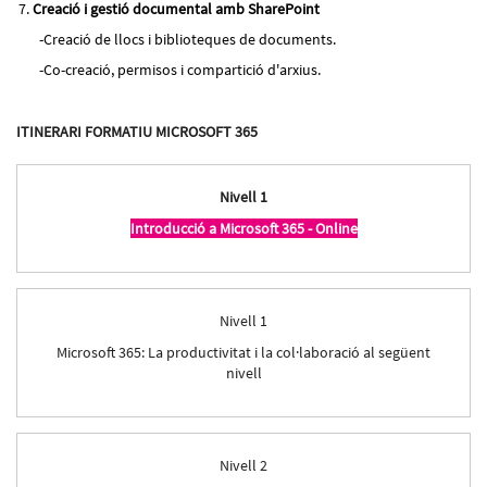
Creació i gestió documental amb SharePoint
Creació de llocs i biblioteques de documents.
Co-creació, permisos i compartició d'arxius.
ITINERARI FORMATIU MICROSOFT 365
Nivell 1
Introducció a Microsoft 365 - Online
Nivell 1
Microsoft 365: La productivitat i la col·laboració al següent
nivell
Nivell 2