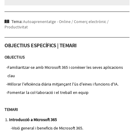
Tema:
Autoaprenentatge - Online /
Comerç electrònic /
Productivitat
OBJECTIUS ESPECÍFICS | TEMARI
OBJECTIUS
Familiaritzar-se amb Microsoft 365 i conèixer les seves aplicacions
clau
Millorar l'eficiència diària mitjançant l'ús d'eines i funcions d'IA.
Fomentar la col·laboració i el treball en equip
TEMARI
Introducció a Microsoft 365
Visió general i beneficis de Microsoft 365.