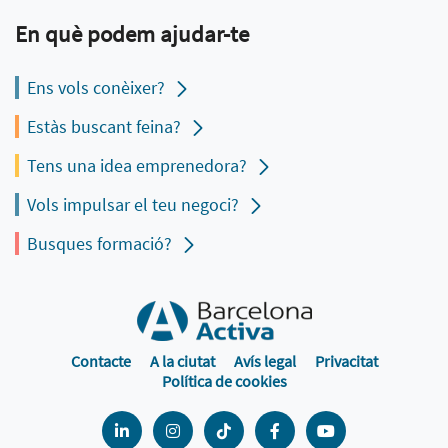
En què podem ajudar-te
Ens vols conèixer?
Estàs buscant feina?
Tens una idea emprenedora?
Vols impulsar el teu negoci?
Busques formació?
Contacte
A la ciutat
Avís legal
Privacitat
Política de cookies