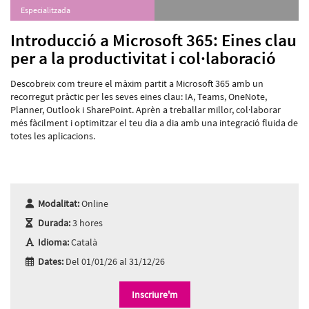
Especialitzada
Introducció a Microsoft 365: Eines clau
per a la productivitat i col·laboració
Descobreix com treure el màxim partit a Microsoft 365 amb un
recorregut pràctic per les seves eines clau: IA, Teams, OneNote,
Planner, Outlook i SharePoint. Aprèn a treballar millor, col·laborar
més fàcilment i optimitzar el teu dia a dia amb una integració fluida de
totes les aplicacions.
Modalitat:
Online
Durada:
3 hores
Idioma:
Català
Dates:
Del 01/01/26 al 31/12/26
Inscriure'm