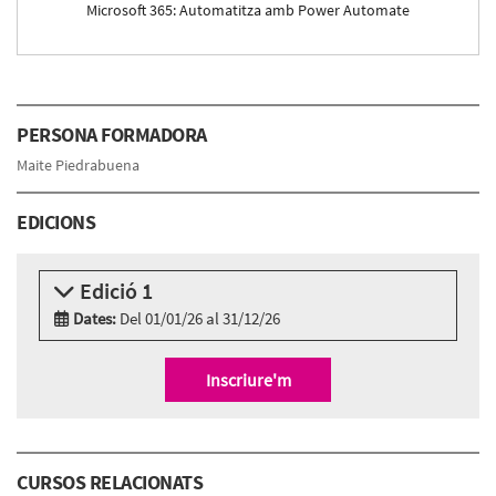
Microsoft 365: Automatitza amb Power Automate
PERSONA FORMADORA
Maite Piedrabuena
EDICIONS
Edició 1
Dates:
Del 01/01/26 al 31/12/26
Modalitat:
Online
Idioma:
Català
Inscriure'm
CURSOS RELACIONATS