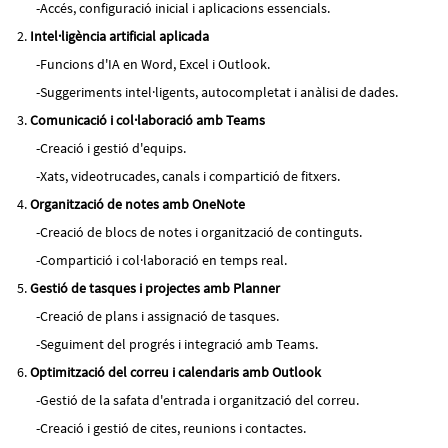
Accés, configuració inicial i aplicacions essencials.
Intel·ligència artificial aplicada
Funcions d'IA en Word, Excel i Outlook.
Suggeriments intel·ligents, autocompletat i anàlisi de dades.
Comunicació i col·laboració amb Teams
Creació i gestió d'equips.
Xats, videotrucades, canals i compartició de fitxers.
Organització de notes amb OneNote
Creació de blocs de notes i organització de continguts.
Compartició i col·laboració en temps real.
Gestió de tasques i projectes amb Planner
Creació de plans i assignació de tasques.
Seguiment del progrés i integració amb Teams.
Optimització del correu i calendaris amb Outlook
Gestió de la safata d'entrada i organització del correu.
Creació i gestió de cites, reunions i contactes.