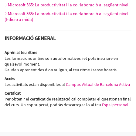
Microsoft 365: La productivitat i la col·laboració al següent nivell
Microsoft 365: La productivitat i la col·laboració al següent nivell
(Edició a mida)
INFORMACIÓ GENERAL
Aprèn al teu ritme
Les formacions online són autoformatives i et pots inscriure en
qualsevol moment.
Gaudeix aprenent des d'on vulguis, al teu ritme i sense horaris.
Accés
Les activitats estan disponibles al
Campus Virtual de Barcelona Activa
Certificat
Per obtenir el certificat de realització cal completar el qüestionari final
del curs. Un cop superat, podràs descarregar-lo al teu
Espai personal.