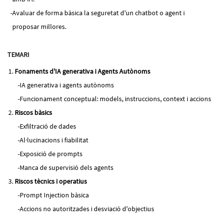
Avaluar de forma bàsica la seguretat d'un chatbot o agent i
proposar millores.
TEMARI
Fonaments d'IA generativa i Agents Autònoms
IA generativa i agents autònoms
Funcionament conceptual: models, instruccions, context i accions
Riscos bàsics
Exfiltració de dades
Al·lucinacions i fiabilitat
Exposició de prompts
Manca de supervisió dels agents
Riscos tècnics i operatius
Prompt Injection bàsica
Accions no autoritzades i desviació d'objectius