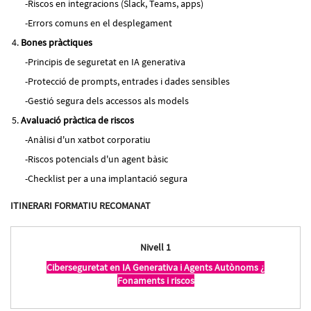
Riscos en integracions (Slack, Teams, apps)
Errors comuns en el desplegament
Bones pràctiques
Principis de seguretat en IA generativa
Protecció de prompts, entrades i dades sensibles
Gestió segura dels accessos als models
Avaluació pràctica de riscos
Anàlisi d'un xatbot corporatiu
Riscos potencials d'un agent bàsic
Checklist per a una implantació segura
ITINERARI FORMATIU RECOMANAT
Nivell 1
Ciberseguretat en IA Generativa i Agents Autònoms ¿
Fonaments i riscos