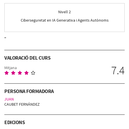
Nivell 2
Ciberseguretat en IA Generativa i Agents Autònoms
''
VALORACIÓ DEL CURS
7.4
Mitjana
PERSONA FORMADORA
JUAN
CAUBET FERNÁNDEZ
EDICIONS