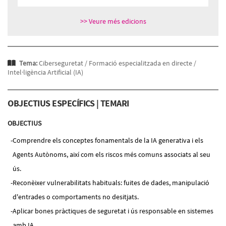
>> Veure més edicions
Tema:
Ciberseguretat /
Formació especialitzada en directe /
Intel·ligència Artificial (IA)
OBJECTIUS ESPECÍFICS | TEMARI
OBJECTIUS
Comprendre els conceptes fonamentals de la IA generativa i els
Agents Autònoms, així com els riscos més comuns associats al seu
ús.
Reconèixer vulnerabilitats habituals: fuites de dades, manipulació
d'entrades o comportaments no desitjats.
Aplicar bones pràctiques de seguretat i ús responsable en sistemes
amb IA.