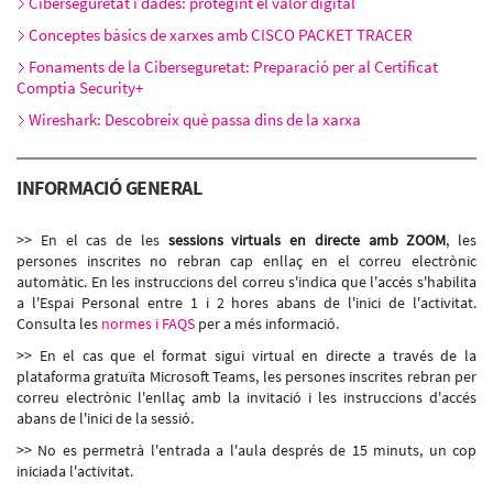
Ciberseguretat i dades: protegint el valor digital
Conceptes bàsics de xarxes amb CISCO PACKET TRACER
Fonaments de la Ciberseguretat: Preparació per al Certificat
Comptia Security+
Wireshark: Descobreix què passa dins de la xarxa
INFORMACIÓ GENERAL
>> En el cas de les
sessions virtuals en directe amb ZOOM
, les
persones inscrites no rebran cap enllaç en el correu electrònic
automàtic. En les instruccions del correu s'indica que l'accés s'habilita
a l'Espai Personal entre 1 i 2 hores abans de l'inici de l'activitat.
Consulta les
normes i FAQS
per a més informació.
>> En el cas que el format sigui virtual en directe a través de la
plataforma gratuïta Microsoft Teams, les persones inscrites rebran per
correu electrònic l'enllaç amb la invitació i les instruccions d'accés
abans de l'inici de la sessió.
>> No es permetrà l'entrada a l'aula després de 15 minuts, un cop
iniciada l'activitat.