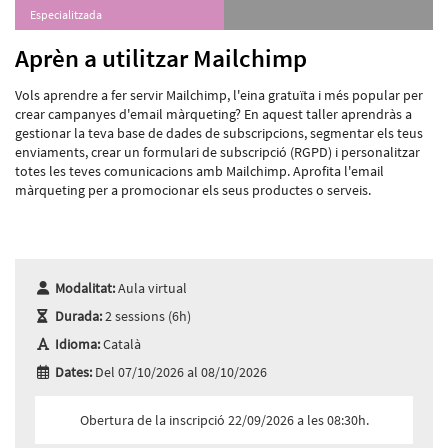
Especialitzada
Aprèn a utilitzar Mailchimp
Vols aprendre a fer servir Mailchimp, l'eina gratuïta i més popular per
crear campanyes d'email màrqueting? En aquest taller aprendràs a
gestionar la teva base de dades de subscripcions, segmentar els teus
enviaments, crear un formulari de subscripció (RGPD) i personalitzar
totes les teves comunicacions amb Mailchimp. Aprofita l'email
màrqueting per a promocionar els seus productes o serveis.
Modalitat:
Aula virtual
Durada:
2 sessions (6h)
Idioma:
Català
Dates:
Del 07/10/2026 al 08/10/2026
Obertura de la inscripció 22/09/2026 a les 08:30h.