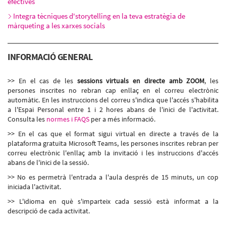
efectives
Integra tècniques d'storytelling en la teva estratègia de
màrqueting a les xarxes socials
INFORMACIÓ GENERAL
>> En el cas de les
sessions virtuals en directe amb ZOOM
, les
persones inscrites no rebran cap enllaç en el correu electrònic
automàtic. En les instruccions del correu s'indica que l'accés s'habilita
a l'Espai Personal entre 1 i 2 hores abans de l'inici de l'activitat.
Consulta les
normes i FAQS
per a més informació.
>> En el cas que el format sigui virtual en directe a través de la
plataforma gratuïta Microsoft Teams, les persones inscrites rebran per
correu electrònic l'enllaç amb la invitació i les instruccions d'accés
abans de l'inici de la sessió.
>> No es permetrà l'entrada a l'aula després de 15 minuts, un cop
iniciada l'activitat.
>> L'idioma en què s'imparteix cada sessió està informat a la
descripció de cada activitat.