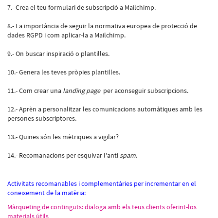
7.- Crea el teu formulari de subscripció a Mailchimp.
8.- La importància de seguir la normativa europea de protecció de
dades RGPD i com aplicar-la a Mailchimp.
9.- On buscar inspiració o plantilles.
10.- Genera les teves pròpies plantilles.
11.- Com crear una
landing page
per aconseguir subscripcions.
12.- Aprèn a personalitzar les comunicacions automàtiques amb les
persones subscriptores.
13.- Quines són les mètriques a vigilar?
14.- Recomanacions per esquivar l'anti
spam
.
Activitats recomanables i complementàries per incrementar en el
coneixement de la matèria:
Màrqueting de continguts: dialoga amb els teus clients oferint-los
materials útils