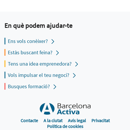
En què podem ajudar-te
Ens vols conèixer?
Estàs buscant feina?
Tens una idea emprenedora?
Vols impulsar el teu negoci?
Busques formació?
Contacte
A la ciutat
Avís legal
Privacitat
Política de cookies