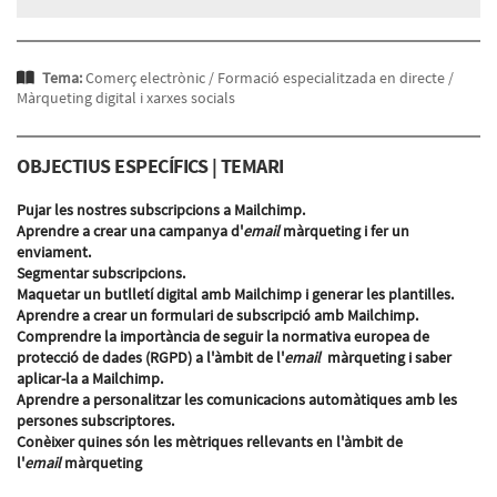
Tema:
Comerç electrònic /
Formació especialitzada en directe /
Màrqueting digital i xarxes socials
OBJECTIUS ESPECÍFICS | TEMARI
Pujar les nostres subscripcions a Mailchimp.
Aprendre a crear una campanya d'
email
màrqueting i fer un
enviament.
Segmentar subscripcions.
Maquetar un butlletí digital amb Mailchimp i generar les plantilles.
Aprendre a crear un formulari de subscripció amb Mailchimp.
Comprendre la importància de seguir la normativa europea de
protecció de dades (RGPD) a l'àmbit de l'
email
màrqueting i saber
aplicar-la a Mailchimp.
Aprendre a personalitzar les comunicacions automàtiques amb les
persones subscriptores.
Conèixer quines són les mètriques rellevants en l'àmbit de
l'
email
màrqueting