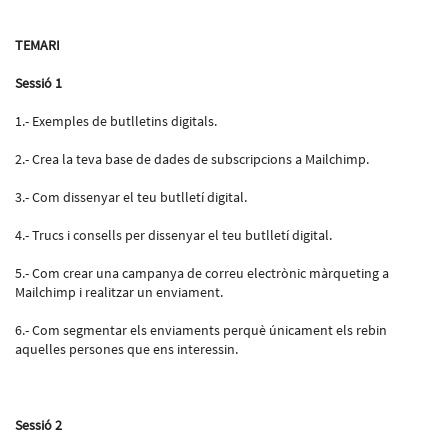
TEMARI
Sessió 1
1.- Exemples de butlletins digitals.
2.- Crea la teva base de dades de subscripcions a Mailchimp.
3.- Com dissenyar el teu butlletí digital.
4.- Trucs i consells per dissenyar el teu butlletí digital.
5.- Com crear una campanya de correu electrònic màrqueting a
Mailchimp i realitzar un enviament.
6.- Com segmentar els enviaments perquè únicament els rebin
aquelles persones que ens interessin.
Sessió 2