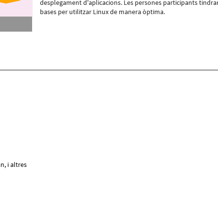
desplegament d'aplicacions. Les persones participants tindra
bases per utilitzar Linux de manera òptima.
, i altres