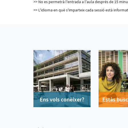
>> No es permetrà l'entrada a l'aula després de 15 minuts
>> L'idioma en què s'imparteix cada sessió està informat 
Ens vols conèixer?
Estàs busc