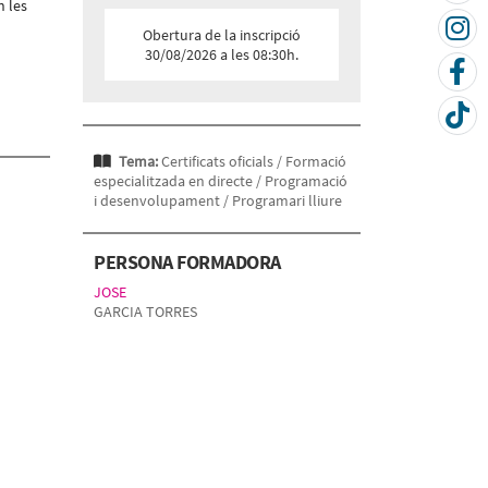
n les
Obertura de la inscripció
30/08/2026 a les 08:30h.
Tema:
Certificats oficials /
Formació
especialitzada en directe /
Programació
i desenvolupament /
Programari lliure
PERSONA FORMADORA
JOSE
GARCIA TORRES