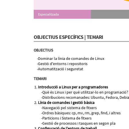
Especialitzada
OBJECTIUS ESPECÍFICS | TEMARI
OBJECTIUS
Dominar la línia de comandes de Linux
Gestió d'entorns i repositoris
Automatització i seguretat
TEMARI
Introducció a Linux per a programadores
Què és Linux i per què utilitzar-lo en programació?
Distribucions recomanades: Ubuntu, Fedora, Debian
Línia de comandes i gestió bàsica
Navegació pel sistema de fitxers
Ordres bàsiques: cp, mv, rm, grep, find, i altres
Particions i Sistema de fitxers
Gestió de processos i tasques en segon pla
Configuració de l'entorn de treball