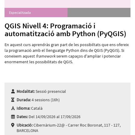
Especialitzada
QGIS Nivell 4: Programació i
automatització amb Python (PyQGIS)
En aquest curs aprendràs gran part de les possibiltats que ens ofereix
la programació amb el llenguatge Python dins de QGIS (PyQGIS). Si
coneixem aquest
framework
serem capaços d'ampliar i potenciar
enormement les possibilitats de QGIS.
Modalitat:
Sessió presencial
Durada:
4 sessions (16h)
Idioma:
Català
Dates:
Del 14/09/2026 al 17/09/2026
Ubicació:
Cibernàrium-22@ - Carrer Roc Boronat, 117 - 127,
BARCELONA