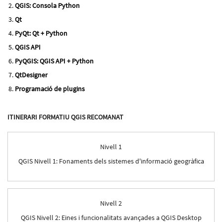
QGIS: Consola Python
Qt
PyQt: Qt + Python
QGIS API
PyQGIS: QGIS API + Python
QtDesigner
Programació de plugins
ITINERARI FORMATIU QGIS RECOMANAT
Nivell 1
QGIS Nivell 1: Fonaments dels sistemes d'informació geogràfica
Nivell 2
QGIS Nivell 2: Eines i funcionalitats avançades a QGIS Desktop