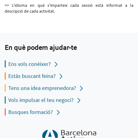
>> L'idioma en què s'imparteix cada sessió està informat a la
descripció de cada activitat.
En què podem ajudar-te
Ens vols conèixer?
Estàs buscant feina?
Tens una idea emprenedora?
Vols impulsar el teu negoci?
Busques formació?