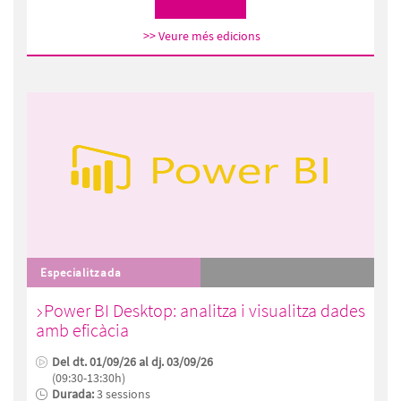
>> Veure més edicions
Especialitzada
Power BI Desktop: analitza i visualitza dades
amb eficàcia
Del dt. 01/09/26 al dj. 03/09/26
(09:30-13:30h)
Durada:
3 sessions