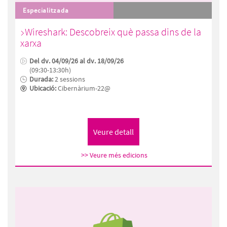
Especialitzada
Wireshark: Descobreix què passa dins de la
xarxa
Del dv. 04/09/26 al dv. 18/09/26
(09:30-13:30h)
Durada:
2 sessions
Ubicació:
Cibernàrium-22@
>> Veure més edicions