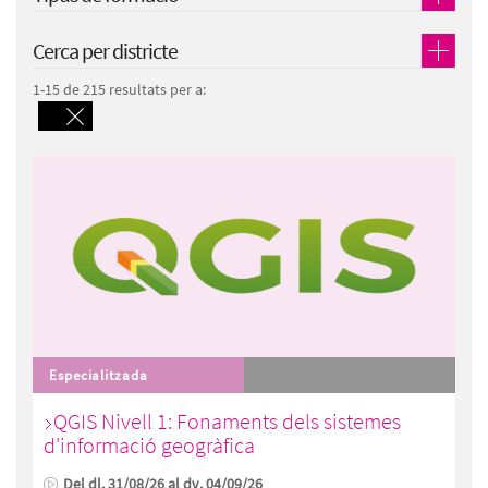
Cerca per districte
1-15 de 215 resultats per a:
Especialitzada
QGIS Nivell 1: Fonaments dels sistemes
d'informació geogràfica
Del dl. 31/08/26 al dv. 04/09/26