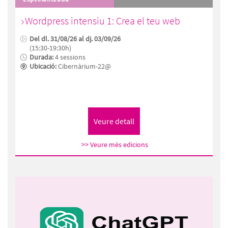
Wordpress intensiu 1: Crea el teu web
Del dl. 31/08/26 al dj. 03/09/26
(15:30-19:30h)
Durada:
4 sessions
Ubicació:
Cibernàrium-22@
>> Veure més edicions