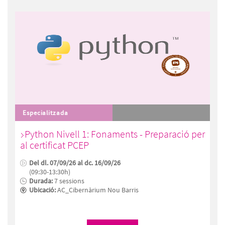
Especialitzada
Python Nivell 1: Fonaments - Preparació per
al certificat PCEP
Del dl. 07/09/26 al dc. 16/09/26
(09:30-13:30h)
Durada:
7 sessions
Ubicació:
AC_Cibernàrium Nou Barris