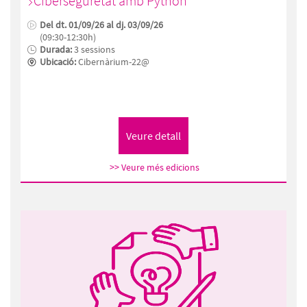
Ciberseguretat amb Python
Del dt. 01/09/26 al dj. 03/09/26
(09:30-12:30h)
Durada:
3 sessions
Ubicació:
Cibernàrium-22@
>> Veure més edicions