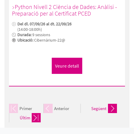
Python Nivell 2 Ciència de Dades: Anàlisi -
Preparació per al Certificat PCED
Del dl. 07/09/26 al dt. 22/09/26
(14:00-18:00h)
Durada:
9 sessions
Ubicació:
Cibernàrium-22@
Primer
Anterior
Següent
Últim