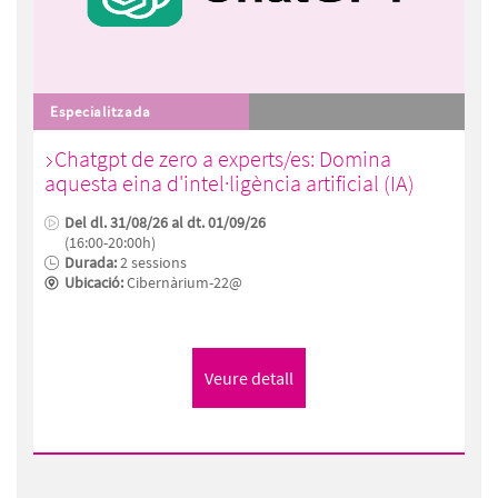
Especialitzada
Chatgpt de zero a experts/es: Domina
aquesta eina d'intel·ligència artificial (IA)
Del dl. 31/08/26 al dt. 01/09/26
(16:00-20:00h)
Durada:
2 sessions
Ubicació:
Cibernàrium-22@