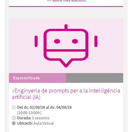
>> Veure més edicions
Especialitzada
Enginyeria de prompts per a la intel·ligència
artificial (IA)
Del dc. 02/09/26 al dv. 04/09/26
(10:00-13:00h)
Durada:
3 sessions
Ubicació:
Aula Virtual