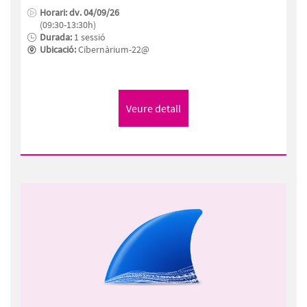
Horari: dv. 04/09/26
(09:30-13:30h)
Durada:
1 sessió
Ubicació:
Cibernàrium-22@