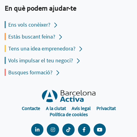
En què podem ajudar-te
Ens vols conèixer?
Estàs buscant feina?
Tens una idea emprenedora?
Vols impulsar el teu negoci?
Busques formació?
Contacte
A la ciutat
Avís legal
Privacitat
Política de cookies