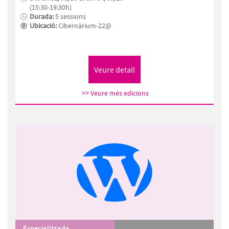
(15:30-19:30h)
Durada:
5 sessions
Ubicació:
Cibernàrium-22@
>> Veure més edicions
Especialitzada