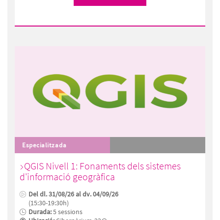
Especialitzada
QGIS Nivell 1: Fonaments dels sistemes
d'informació geogràfica
Del dl. 31/08/26 al dv. 04/09/26
(15:30-19:30h)
Durada:
5 sessions