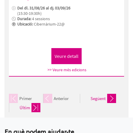
Del dl. 31/08/26 al dj. 03/09/26
(15:30-19:30h)
Durada:
4 sessions
Ubicació:
Cibernàrium-22@
>> Veure més edicions
Primer
Anterior
Següent
Últim
En què podem ajudar-te