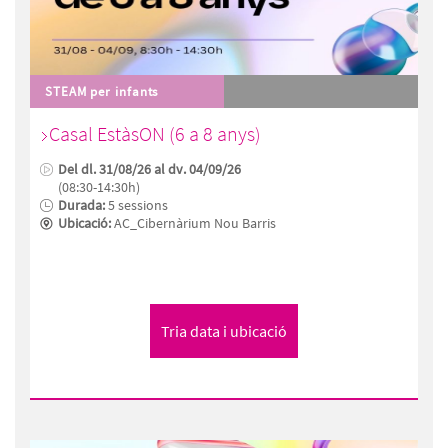
STEAM per infants
Casal EstàsON (6 a 8 anys)
Del dl. 31/08/26 al dv. 04/09/26
(08:30-14:30h)
Durada:
5 sessions
Ubicació:
AC_Cibernàrium Nou Barris