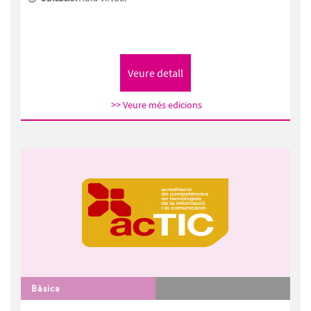
>> Veure més edicions
Bàsica