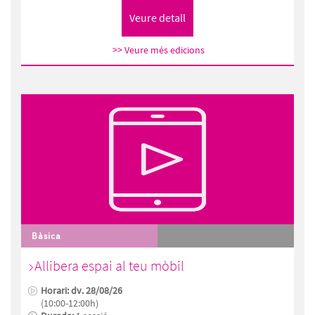
>> Veure més edicions
Bàsica
Allibera espai al teu mòbil
Horari: dv. 28/08/26
(10:00-12:00h)