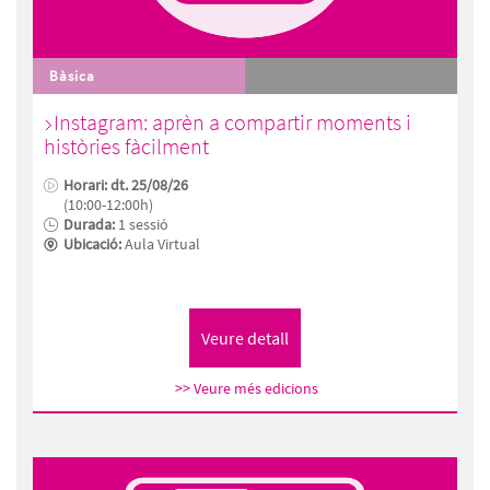
Bàsica
Instagram: aprèn a compartir moments i
històries fàcilment
Horari: dt. 25/08/26
(10:00-12:00h)
Durada:
1 sessió
Ubicació:
Aula Virtual
>> Veure més edicions