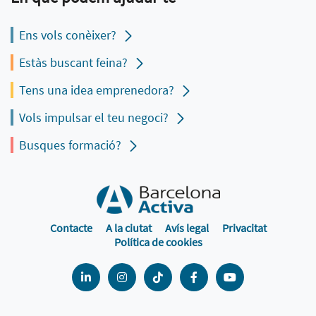
Ens vols conèixer?
Estàs buscant feina?
Tens una idea emprenedora?
Vols impulsar el teu negoci?
Busques formació?
Contacte
A la ciutat
Avís legal
Privacitat
Política de cookies