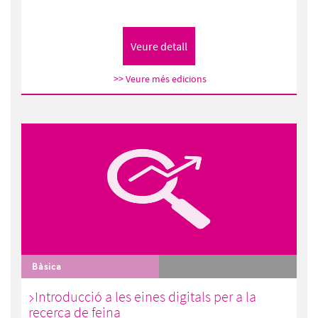
>> Veure més edicions
Bàsica
Introducció a les eines digitals per a la
recerca de feina