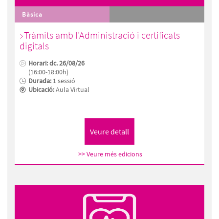
Bàsica
Tràmits amb l'Administració i certificats
digitals
Horari: dc. 26/08/26
(16:00-18:00h)
Durada:
1 sessió
Ubicació:
Aula Virtual
>> Veure més edicions