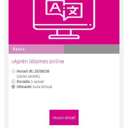
Bàsica
Aprèn idiomes online
Horari: dt. 25/08/26
(16:00-18:00h)
Durada:
1 sessió
Ubicació:
Aula Virtual