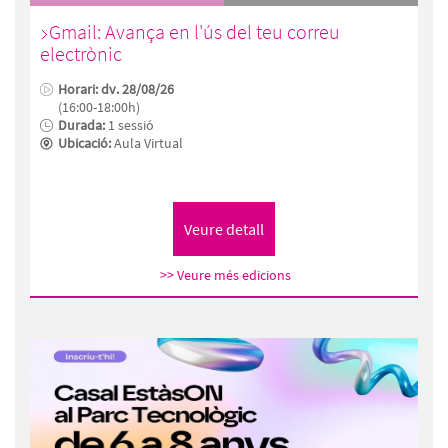
Gmail: Avança en l'ús del teu correu
electrònic
Horari: dv. 28/08/26
(16:00-18:00h)
Durada:
1 sessió
Ubicació:
Aula Virtual
>> Veure més edicions