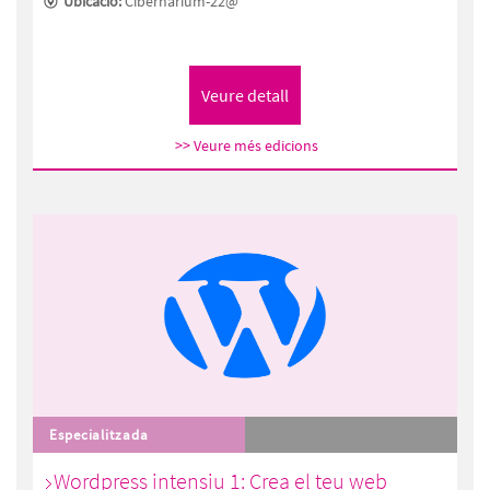
Ubicació:
Cibernàrium-22@
>> Veure més edicions
Especialitzada
Wordpress intensiu 1: Crea el teu web