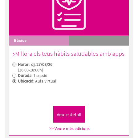
Bàsica
Millora els teus hàbits saludables amb apps
Horari: dj. 27/08/26
(16:00-18:00h)
Durada:
1 sessió
Ubicació:
Aula Virtual
>> Veure més edicions