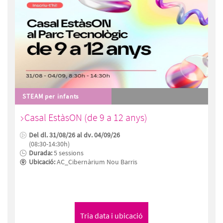
STEAM per infants
Casal EstàsON (de 9 a 12 anys)
Del dl. 31/08/26 al dv. 04/09/26
(08:30-14:30h)
Durada:
5 sessions
Ubicació:
AC_Cibernàrium Nou Barris