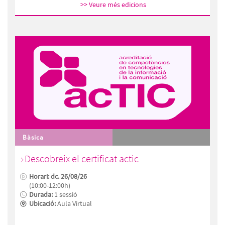
>> Veure més edicions
Bàsica
Descobreix el certificat actic
Horari: dc. 26/08/26
(10:00-12:00h)
Durada:
1 sessió
Ubicació:
Aula Virtual