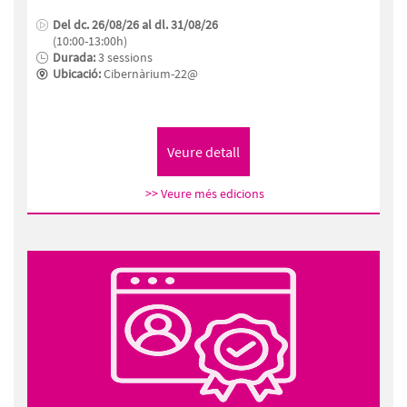
Del dc. 26/08/26 al dl. 31/08/26
(10:00-13:00h)
Durada:
3 sessions
Ubicació:
Cibernàrium-22@
>> Veure més edicions