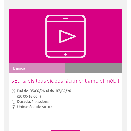
Bàsica
Edita els teus vídeos fàcilment amb el mòbil
Del dc. 05/08/26 al dv. 07/08/26
(16:00-18:00h)
Durada:
2 sessions
Ubicació:
Aula Virtual