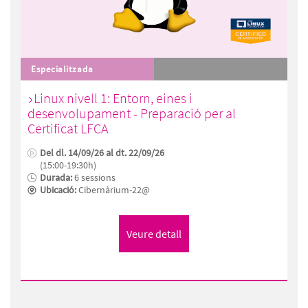
Especialitzada
Linux nivell 1: Entorn, eines i
desenvolupament - Preparació per al
Certificat LFCA
Del dl. 14/09/26 al dt. 22/09/26
(15:00-19:30h)
Durada:
6 sessions
Ubicació:
Cibernàrium-22@