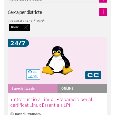
Cerca per districte
3 resultats per a:
"linux"
linux
Especialitzada
ONLINE
Introducció a Linux - Preparació per al
certificat Linux Essentials LPI
Inici: dl. 29/06/26