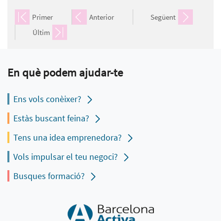
Primer
Anterior
Següent
Últim
En què podem ajudar-te
Ens vols conèixer?
Estàs buscant feina?
Tens una idea emprenedora?
Vols impulsar el teu negoci?
Busques formació?