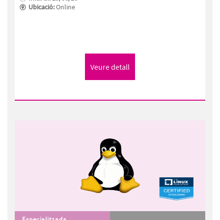
Ubicació:
Online
Especialitzada