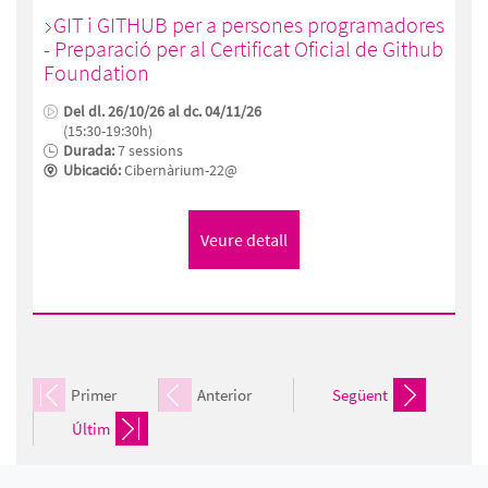
GIT i GITHUB per a persones programadores
- Preparació per al Certificat Oficial de Github
Foundation
Del dl. 26/10/26 al dc. 04/11/26
(15:30-19:30h)
Durada:
7 sessions
Ubicació:
Cibernàrium-22@
Primer
Anterior
Següent
Últim