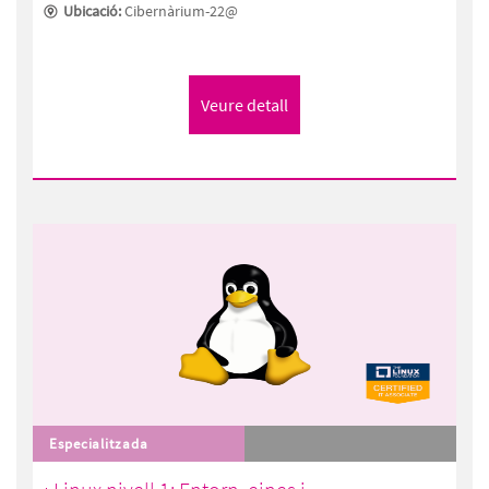
Ubicació:
Cibernàrium-22@
Especialitzada