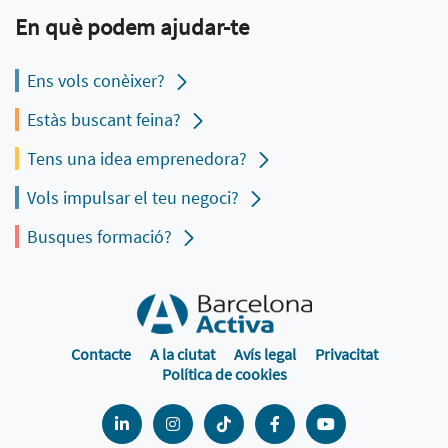
En què podem ajudar-te
Ens vols conèixer?
Estàs buscant feina?
Tens una idea emprenedora?
Vols impulsar el teu negoci?
Busques formació?
Contacte
A la ciutat
Avís legal
Privacitat
Política de cookies