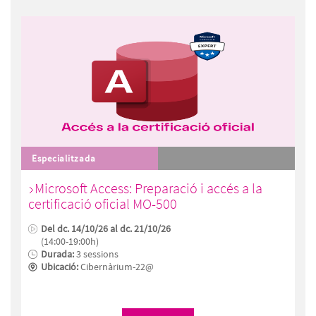
Especialitzada
Microsoft Access: Preparació i accés a la
certificació oficial MO-500
Del dc. 14/10/26 al dc. 21/10/26
(14:00-19:00h)
Durada:
3 sessions
Ubicació:
Cibernàrium-22@