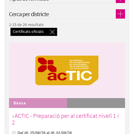
Cerca per districte
1-15 de 26 resultats
Certificats oficials
Bàsica
ACTIC - Preparació per al certificat nivell 1 i
2
Del dt. 25/08/26 al dt. 01/09/26