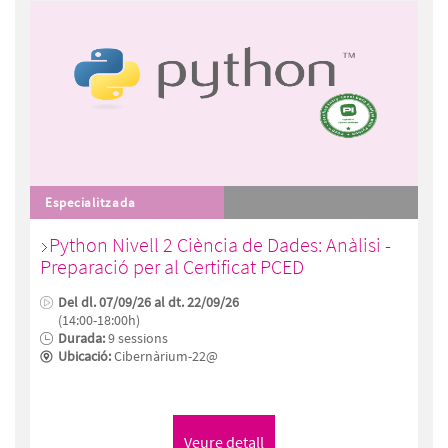
Especialitzada
Python Nivell 2 Ciència de Dades: Anàlisi -
Preparació per al Certificat PCED
Del dl. 07/09/26 al dt. 22/09/26
(14:00-18:00h)
Durada:
9 sessions
Ubicació:
Cibernàrium-22@