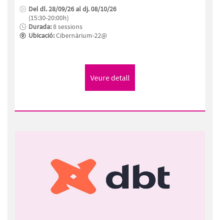
Del dl. 28/09/26 al dj. 08/10/26
(15:30-20:00h)
Durada:
8 sessions
Ubicació:
Cibernàrium-22@