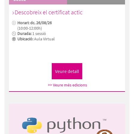
Descobreix el certificat actic
Horari: dc. 26/08/26
(10:00-12:00h)
Durada:
1 sessió
Ubicació:
Aula Virtual
>> Veure més edicions