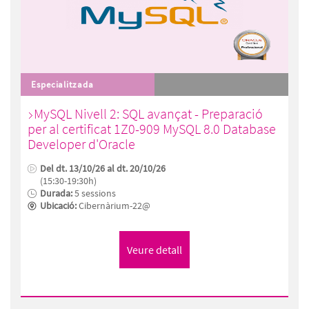
Especialitzada
MySQL Nivell 2: SQL avançat - Preparació
per al certificat 1Z0-909 MySQL 8.0 Database
Developer d'Oracle
Del dt. 13/10/26 al dt. 20/10/26
(15:30-19:30h)
Durada:
5 sessions
Ubicació:
Cibernàrium-22@