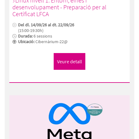
Linux nivell 1: Entorn, eines i
desenvolupament - Preparació per al
Certificat LFCA
Del dl. 14/09/26 al dt. 22/09/26
(15:00-19:30h)
Durada:
6 sessions
Ubicació:
Cibernàrium-22@