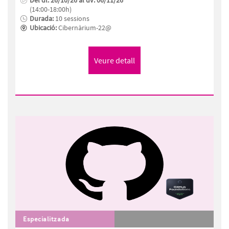
Del dl. 26/10/26 al dv. 06/11/26
(14:00-18:00h)
Durada:
10 sessions
Ubicació:
Cibernàrium-22@
Especialitzada