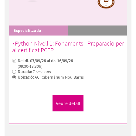
Especialitzada
Python Nivell 1: Fonaments - Preparació per
al certificat PCEP
Del dl. 07/09/26 al dc. 16/09/26
(09:30-13:30h)
Durada:
7 sessions
Ubicació:
AC_Cibernàrium Nou Barris