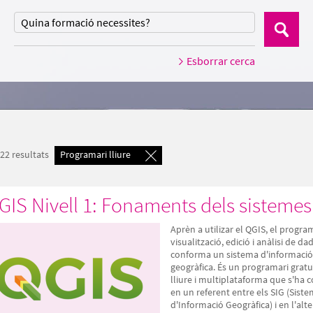
Cerca
Esborrar cerca
 22 resultats
Programari lliure
GIS Nivell 1: Fonaments dels sistemes
Aprèn a utilizar el QGIS, el progra
visualització, edició i anàlisi de d
conforma un sistema d'informació
geogràfica. És un programari gratu
lliure i multiplataforma que s'ha c
en un referent entre els SIG (Sist
d'Informació Geogràfica) i en l'alte