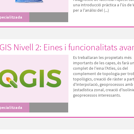
una introducció pràctica a l'ús de
per a l'anàlisi del (...)
pecialitzada
GIS Nivell 2: Eines i funcionalitats a
Es treballaran les propietats més
importants de les capes, és farà u
complet de l'eina l'Atles, ús del
complement de topologia per trob
topològics, creació de ràster a part
d'interpolació, geoprocessos amb 
(estadística zonal, creació d'isolínie
geoprecessos interessants.
pecialitzada