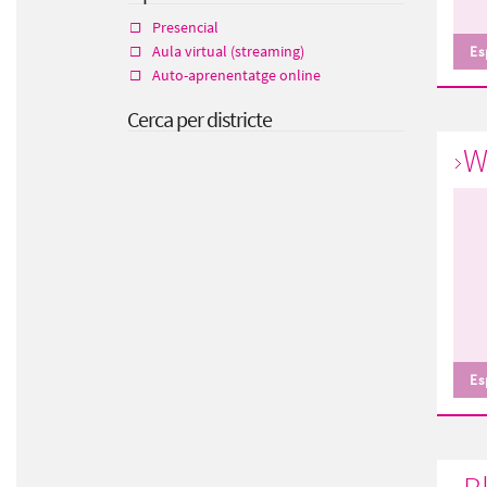
Presencial
Aula virtual (streaming)
Es
Auto-aprenentatge online
Cerca per districte
W
Es