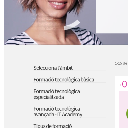
1-15 de
Selecciona l'àmbit
Formació tecnològica bàsica
Q
Formació tecnològica
especialitzada
Formació tecnològica
avançada - IT Academy
Tipus de formació