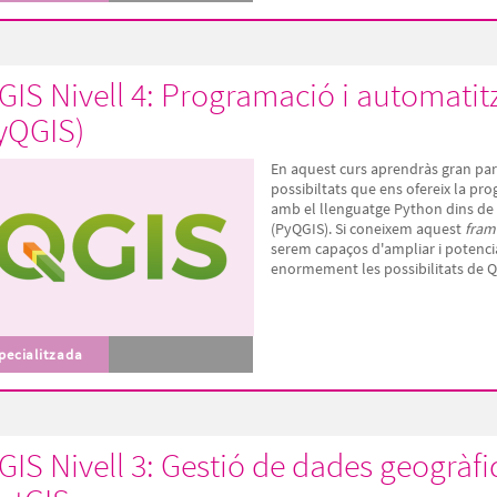
GIS Nivell 4: Programació i automati
yQGIS)
En aquest curs aprendràs gran par
possibiltats que ens ofereix la pr
amb el llenguatge Python dins de
(PyQGIS). Si coneixem aquest
fram
serem capaços d'ampliar i potenci
enormement les possibilitats de Q
pecialitzada
GIS Nivell 3: Gestió de dades geogràf