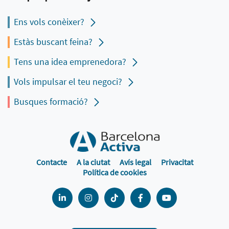
Ens vols conèixer?
Estàs buscant feina?
Tens una idea emprenedora?
Vols impulsar el teu negoci?
Busques formació?
Contacte
A la ciutat
Avís legal
Privacitat
Política de cookies