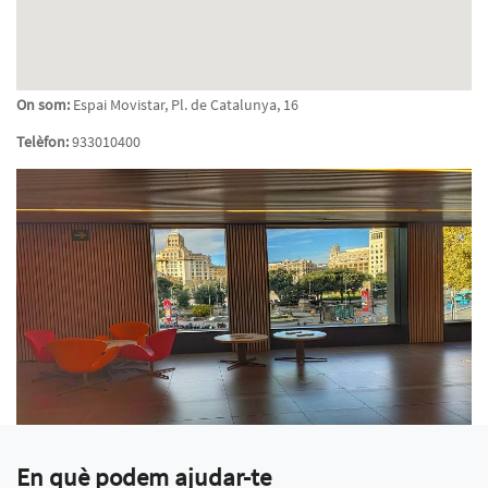
On som:
Espai Movistar, Pl. de Catalunya, 16
Telèfon:
933010400
En què podem ajudar-te