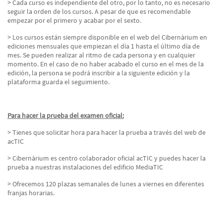
> Cada curso es independiente del otro, por lo tanto, no es necesario
seguir la orden de los cursos. A pesar de que es recomendable
empezar por el primero y acabar por el sexto.
> Los cursos están siempre disponible en el web del Cibernàrium en
ediciones mensuales que empiezan el día 1 hasta el último día de
mes. Se pueden realizar al ritmo de cada persona y en cualquier
momento. En el caso de no haber acabado el curso en el mes de la
edición, la persona se podrá inscribir a la siguiente edición y la
plataforma guarda el seguimiento.
Para hacer la prueba del examen oficial:
> Tienes que solicitar hora para hacer la prueba a través del web de
acTIC
> Cibernàrium es centro colaborador oficial acTIC y puedes hacer la
prueba a nuestras instalaciones del edificio MediaTIC
> Ofrecemos 120 plazas semanales de lunes a viernes en diferentes
franjas horarias.