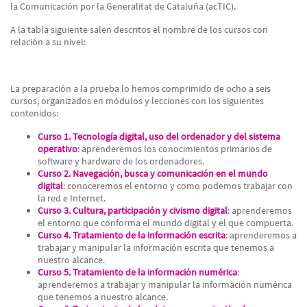
la Comunicación por la Generalitat de Cataluña (acTIC).
A la tabla siguiente salen descritos el nombre de los cursos con
relación a su nivel:
La preparación a la prueba lo hemos comprimido de ocho a seis
cursos, organizados en módulos y lecciones con los siguientes
contenidos:
Curso 1. Tecnología digital, uso del ordenador y del sistema
operativo
: aprenderemos los conocimientos primarios de
software y hardware de los ordenadores.
Curso 2. Navegación, busca y comunicación en el mundo
digital
: conoceremos el entorno y como podemos trabajar con
la red e Internet.
Curso 3. Cultura, participación y civismo digital
: aprenderemos
el entorno que conforma el mundo digital y el que compuerta.
Curso 4. Tratamiento de la información escrita
: aprenderemos a
trabajar y manipular la información escrita que tenemos a
nuestro alcance.
Curso 5. Tratamiento de la información numérica
:
aprenderemos a trabajar y manipular la información numérica
que tenemos a nuestro alcance.