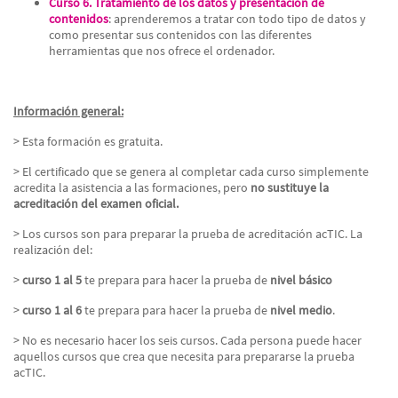
Curso 6. Tratamiento de los datos y presentación de
contenidos
: aprenderemos a tratar con todo tipo de datos y
como presentar sus contenidos con las diferentes
herramientas que nos ofrece el ordenador.
Información general:
> Esta formación es gratuita.
> El certificado que se genera al completar cada curso simplemente
acredita la asistencia a las formaciones, pero
no sustituye la
acreditación del examen oficial.
> Los cursos son para preparar la prueba de acreditación acTIC. La
realización del:
>
curso 1 al 5
te prepara para hacer la prueba de
nivel básico
>
curso 1 al 6
te prepara para hacer la prueba de
nivel medio
.
> No es necesario hacer los seis cursos. Cada persona puede hacer
aquellos cursos que crea que necesita para prepararse la prueba
acTIC.