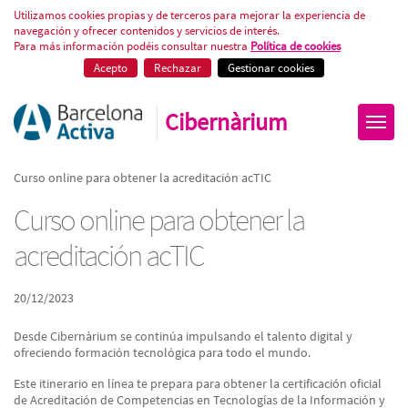
Curso online para obtener la acr
Utilizamos cookies propias y de terceros para mejorar la experiencia de
navegación y ofrecer contenidos y servicios de interés.
Para más información podéis consultar nuestra
Política de cookies
Acepto
Rechazar
Gestionar cookies
Cibernàrium
Curso online para obtener la acreditación acTIC
Curso online para obtener la
acreditación acTIC
20/12/2023
Desde Cibernàrium se continúa impulsando el talento digital y
ofreciendo formación tecnológica para todo el mundo.
Este itinerario en línea te prepara para obtener la certificación oficial
de Acreditación de Competencias en Tecnologías de la Información y