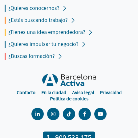
¿Quieres conocernos?
¿Estás buscando trabajo?
¿Tienes una idea emprendedora?
¿Quieres impulsar tu negocio?
¿Buscas formación?
Contacto
En la ciudad
Aviso legal
Privacidad
Política de cookies
900 533 175