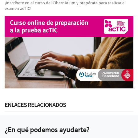
¡Inscríbete en el curso del Cibernàrium y prepárate para realizar el
examen acTIC!
ENLACES RELACIONADOS
¿En qué podemos ayudarte?