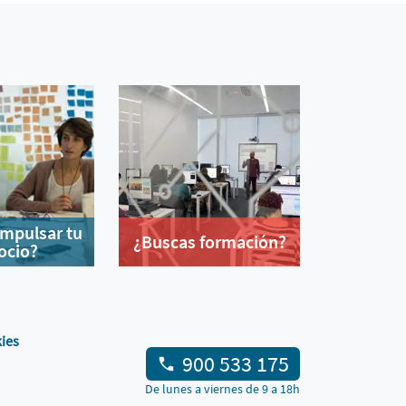
impulsar tu
¿Buscas formación?
ocio?
kies
900 533 175
De lunes a viernes de 9 a 18h