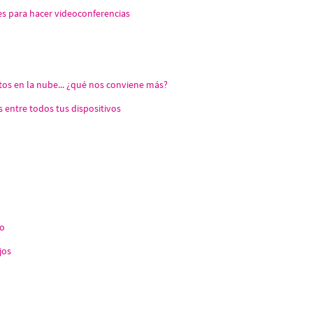
es para hacer videoconferencias
tos en la nube... ¿qué nos conviene más?
 entre todos tus dispositivos
to
jos