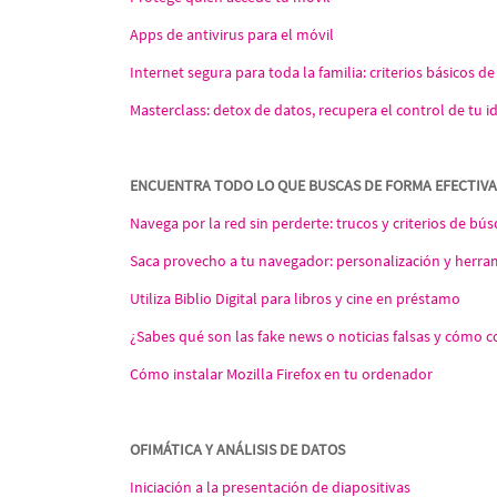
Apps de antivirus para el móvil
Internet segura para toda la familia: criterios básicos d
Masterclass: detox de datos, recupera el control de tu id
ENCUENTRA TODO LO QUE BUSCAS DE FORMA EFECTIVA
Navega por la red sin perderte: trucos y criterios de bú
Saca provecho a tu navegador: personalización y herra
Utiliza Biblio Digital para libros y cine en préstamo
¿Sabes qué son las fake news o noticias falsas y cómo c
Cómo instalar Mozilla Firefox en tu ordenador
OFIMÁTICA Y ANÁLISIS DE DATOS
Iniciación a la presentación de diapositivas