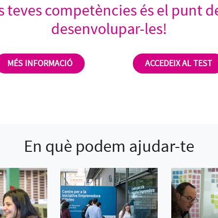
s teves competències és el punt d
desenvolupar-les!
MÉS INFORMACIÓ
ACCEDEIX AL TEST
En què podem ajudar-te