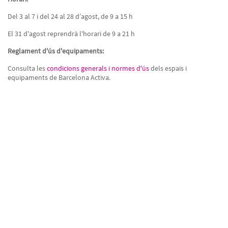
Del 3 al 7 i del 24 al 28 d’agost, de 9 a 15 h
El 31 d'agost reprendrà l'horari de 9 a 21 h
Reglament d'ús d'equipaments:
Consulta les
condicions generals i normes d'ús
dels espais i
equipaments de Barcelona Activa.