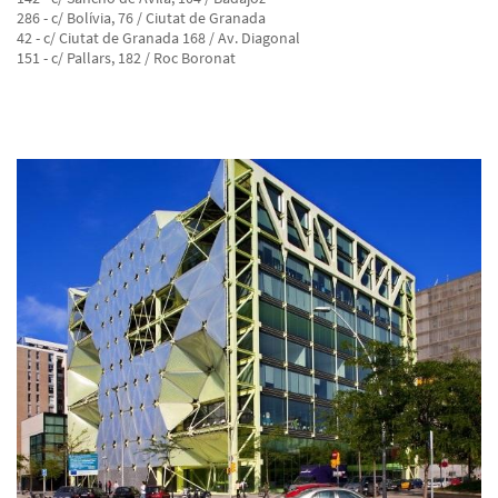
286 - c/ Bolívia, 76 / Ciutat de Granada
42 - c/ Ciutat de Granada 168 / Av. Diagonal
151 - c/ Pallars, 182 / Roc Boronat