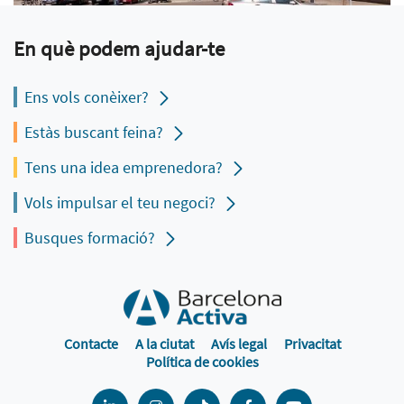
En què podem ajudar-te
Ens vols conèixer?
Estàs buscant feina?
Tens una idea emprenedora?
Vols impulsar el teu negoci?
Busques formació?
Contacte
A la ciutat
Avís legal
Privacitat
Política de cookies