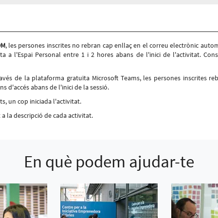
7, BARCELONA
OM
, les persones inscrites no rebran cap enllaç en el correu electrònic autom
ita a l'Espai Personal entre 1 i 2 hores abans de l'inici de l'activitat. Cons
través de la plataforma gratuïta Microsoft Teams, les persones inscrites re
ns d'accés abans de l'inici de la sessió.
, un cop iniciada l'activitat.
a la descripció de cada activitat.
En què podem ajudar-te