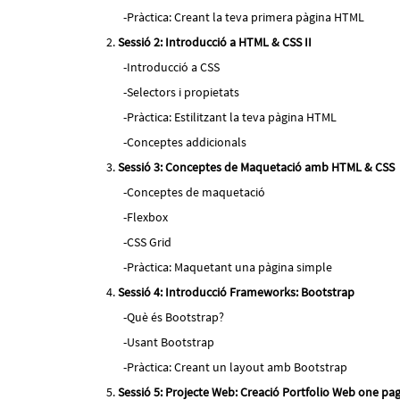
Pràctica: Creant la teva primera pàgina HTML
Sessió 2: Introducció a HTML & CSS II
Introducció a CSS
Selectors i propietats
Pràctica: Estilitzant la teva pàgina HTML
Conceptes addicionals
Sessió 3: Conceptes de Maquetació amb HTML & CSS
Conceptes de maquetació
Flexbox
CSS Grid
Pràctica: Maquetant una pàgina simple
Sessió 4: Introducció Frameworks: Bootstrap
Què és Bootstrap?
Usant Bootstrap
Pràctica: Creant un layout amb Bootstrap
Sessió 5: Projecte Web: Creació Portfolio Web one pa