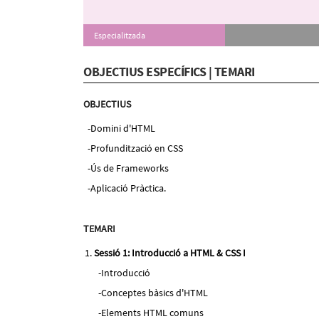
Especialitzada
OBJECTIUS ESPECÍFICS | TEMARI
OBJECTIUS
Domini d'HTML
Profundització en CSS
Ús de Frameworks
Aplicació Pràctica.
TEMARI
Sessió 1: Introducció a HTML & CSS I
Introducció
Conceptes bàsics d'HTML
Elements HTML comuns