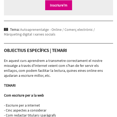
Inscriure'm
Tema:
Autoaprenentatge - Online /
Comerç electrònic /
Màrqueting digital i xarxes socials
OBJECTIUS ESPECÍFICS | TEMARI
En aquest curs aprendrem a transmetre correctament el nostre
missatge a través d'Internet veient com s'han de fer servir els
enllaços, com podem facilitar la lectura, quines eines online ens
ajudaran a escriure millor, etc.
TEMARI
Com escriure per a la web
- Escriure per a internet
- Cinc aspectes a considerar
- Com redactar titulars i paràgrafs