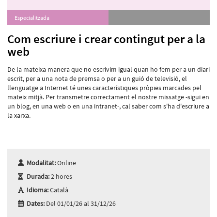
Especialitzada
Com escriure i crear contingut per a la
web
De la mateixa manera que no escrivim igual quan ho fem per a un diari
escrit, per a una nota de premsa o per a un guió de televisió, el
llenguatge a Internet té unes característiques pròpies marcades pel
mateix mitjà. Per transmetre correctament el nostre missatge -sigui en
un blog, en una web o en una intranet-, cal saber com s'ha d'escriure a
la xarxa.
Modalitat:
Online
Durada:
2 hores
Idioma:
Català
Dates:
Del 01/01/26 al 31/12/26