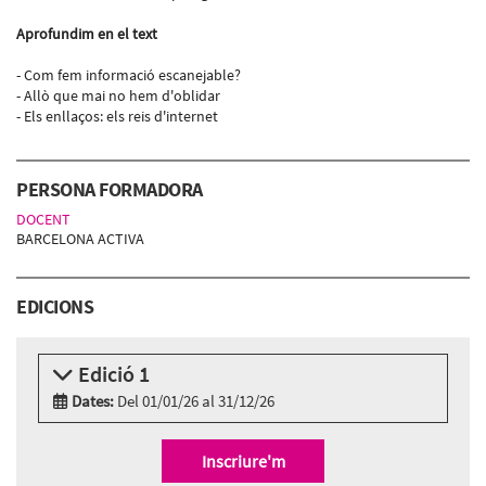
Aprofundim en el text
- Com fem informació escanejable?
- Allò que mai no hem d'oblidar
- Els enllaços: els reis d'internet
PERSONA FORMADORA
DOCENT
BARCELONA ACTIVA
EDICIONS
Edició 1
Dates:
Del 01/01/26 al 31/12/26
Modalitat:
Online
Idioma:
Català
Inscriure'm