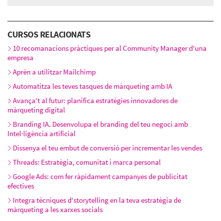
CURSOS RELACIONATS
10 recomanacions pràctiques per al Community Manager d'una
empresa
Aprèn a utilitzar Mailchimp
Automatitza les teves tasques de màrqueting amb IA
Avança't al futur: planifica estratègies innovadores de
màrqueting digital
Branding IA. Desenvolupa el branding del teu negoci amb
Intel·ligència artificial
Dissenya el teu embut de conversió per incrementar les vendes
Threads: Estratègia, comunitat i marca personal
Google Ads: com fer ràpidament campanyes de publicitat
efectives
Integra tècniques d'storytelling en la teva estratègia de
màrqueting a les xarxes socials