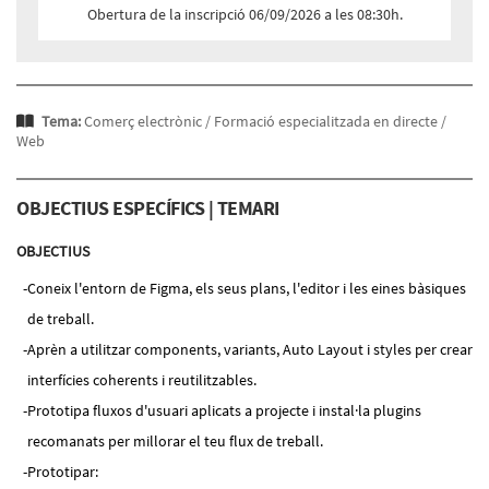
Obertura de la inscripció 06/09/2026 a les 08:30h.
Tema:
Comerç electrònic /
Formació especialitzada en directe /
Web
OBJECTIUS ESPECÍFICS | TEMARI
OBJECTIUS
Coneix l'entorn de Figma, els seus plans, l'editor i les eines bàsiques
de treball.
Aprèn a utilitzar components, variants, Auto Layout i styles per crear
interfícies coherents i reutilitzables.
Prototipa fluxos d'usuari aplicats a projecte i instal·la plugins
recomanats per millorar el teu flux de treball.
Prototipar: