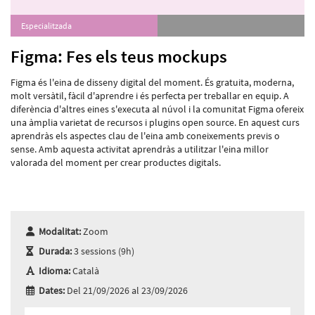
Especialitzada
Figma: Fes els teus mockups
Figma és l'eina de disseny digital del moment. És gratuita, moderna,
molt versàtil, fàcil d'aprendre i és perfecta per treballar en equip. A
diferència d'altres eines s'executa al núvol i la comunitat Figma ofereix
una àmplia varietat de recursos i plugins open source. En aquest curs
aprendràs els aspectes clau de l'eina amb coneixements previs o
sense. Amb aquesta activitat aprendràs a utilitzar l'eina millor
valorada del moment per crear productes digitals.
Modalitat:
Zoom
Durada:
3 sessions (9h)
Idioma:
Català
Dates:
Del 21/09/2026 al 23/09/2026