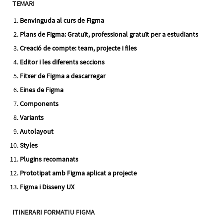
TEMARI
Benvinguda al curs de Figma
Plans de Figma: Gratuït, professional gratuït per a estudiants
Creació de compte: team, projecte i files
Editor i les diferents seccions
Fitxer de Figma a descarregar
Eines de Figma
Components
Variants
Autolayout
Styles
Plugins recomanats
Prototipat amb Figma aplicat a projecte
Figma i Disseny UX
ITINERARI FORMATIU FIGMA