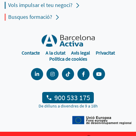
Vols impulsar el teu negoci?
Busques formació?
Contacte
A la ciutat
Avís legal
Privacitat
Política de cookies
900 533 175
De dilluns a divendres de 9 a 18h