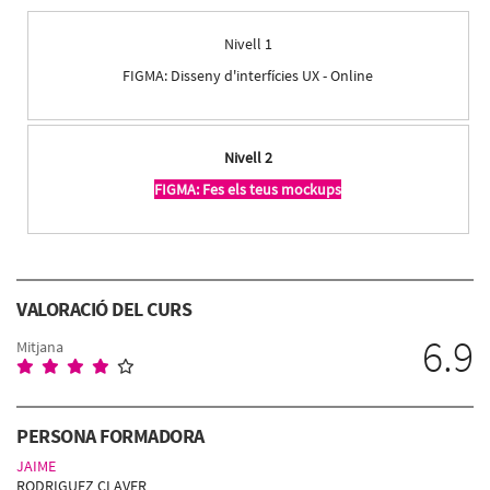
Nivell 1
FIGMA: Disseny d'interfícies UX - Online
Nivell 2
FIGMA: Fes els teus mockups
VALORACIÓ DEL CURS
6.9
Mitjana
PERSONA FORMADORA
JAIME
RODRIGUEZ CLAVER