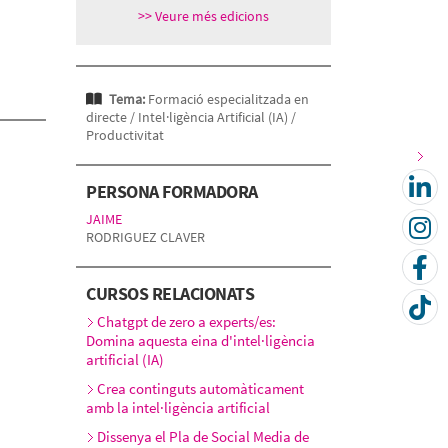
>> Veure més edicions
Tema:
Formació especialitzada en
directe /
Intel·ligència Artificial (IA) /
Productivitat
PERSONA FORMADORA
JAIME
RODRIGUEZ CLAVER
CURSOS RELACIONATS
Chatgpt de zero a experts/es:
Domina aquesta eina d'intel·ligència
artificial (IA)
Crea continguts automàticament
amb la intel·ligència artificial
Dissenya el Pla de Social Media de