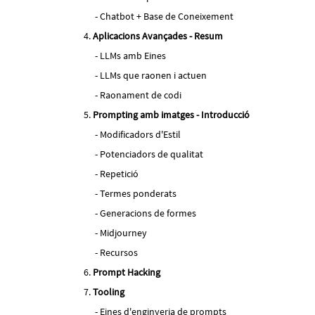
Chatbot + Base de Coneixement
Aplicacions Avançades - Resum
LLMs amb Eines
LLMs que raonen i actuen
Raonament de codi
Prompting amb imatges - Introducció
Modificadors d'Estil
Potenciadors de qualitat
Repetició
Termes ponderats
Generacions de formes
Midjourney
Recursos
Prompt Hacking
Tooling
Eines d'enginyeria de prompts