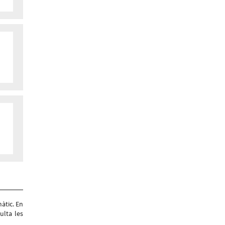
àtic. En
ulta les