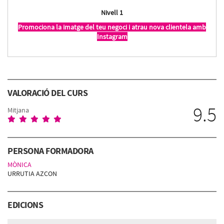
Nivell 1
Promociona la imatge del teu negoci i atrau nova clientela amb
Instagram
VALORACIÓ DEL CURS
9.5
Mitjana
PERSONA FORMADORA
MÒNICA
URRUTIA AZCON
EDICIONS