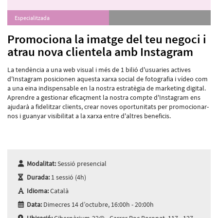
Especialitzada
Promociona la imatge del teu negoci i
atrau nova clientela amb Instagram
La tendència a una web visual i més de 1 bilió d'usuaries actives
d'Instagram posicionen aquesta xarxa social de fotografia i vídeo com
a una eina indispensable en la nostra estratègia de marketing digital.
Aprendre a gestionar eficaçment la nostra compte d'Instagram ens
ajudarà a fidelitzar clients, crear noves oportunitats per promocionar-
nos i guanyar visibilitat a la xarxa entre d'altres beneficis.
Modalitat:
Sessió presencial
Durada:
1 sessió (4h)
Idioma:
Català
Data:
Dimecres 14 d’octubre, 16:00h - 20:00h