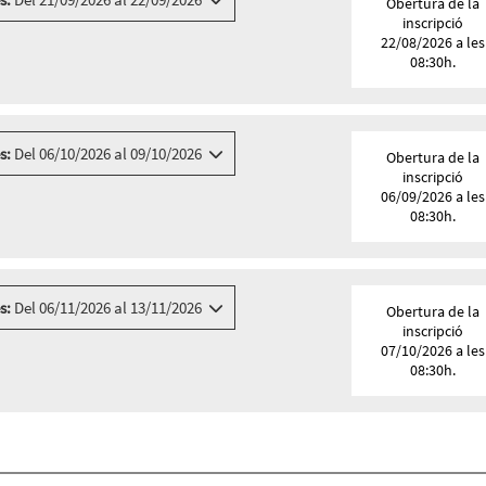
Obertura de la
inscripció
22/08/2026 a les
08:30h.
s:
Del 06/10/2026 al 09/10/2026
Obertura de la
inscripció
06/09/2026 a les
08:30h.
 8 - 14, BARCELONA
s:
Del 06/11/2026 al 13/11/2026
Obertura de la
inscripció
07/10/2026 a les
08:30h.
7, BARCELONA
h