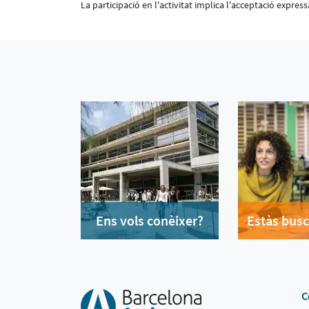
La participació en l'activitat implica l'acceptació expre
Ens vols conèixer?
Estàs busc
C