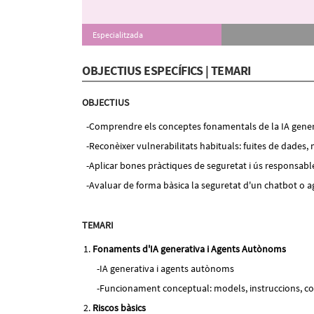
Especialitzada
OBJECTIUS ESPECÍFICS | TEMARI
OBJECTIUS
Comprendre els conceptes fonamentals de la IA generat
Reconèixer vulnerabilitats habituals: fuites de dades
Aplicar bones pràctiques de seguretat i ús responsabl
Avaluar de forma bàsica la seguretat d'un chatbot o a
TEMARI
Fonaments d'IA generativa i Agents Autònoms
IA generativa i agents autònoms
Funcionament conceptual: models, instruccions, con
Riscos bàsics