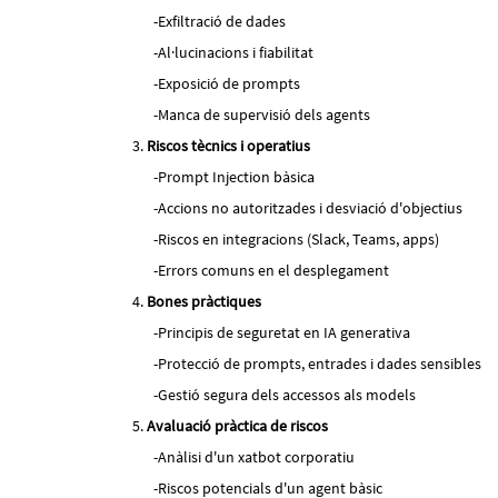
Exfiltració de dades
Al·lucinacions i fiabilitat
Exposició de prompts
Manca de supervisió dels agents
Riscos tècnics i operatius
Prompt Injection bàsica
Accions no autoritzades i desviació d'objectius
Riscos en integracions (Slack, Teams, apps)
Errors comuns en el desplegament
Bones pràctiques
Principis de seguretat en IA generativa
Protecció de prompts, entrades i dades sensibles
Gestió segura dels accessos als models
Avaluació pràctica de riscos
Anàlisi d'un xatbot corporatiu
Riscos potencials d'un agent bàsic