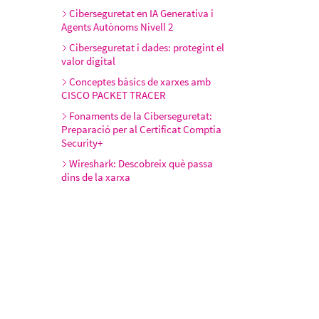
Ciberseguretat en IA Generativa i
Agents Autònoms Nivell 2
Ciberseguretat i dades: protegint el
valor digital
Conceptes bàsics de xarxes amb
CISCO PACKET TRACER
Fonaments de la Ciberseguretat:
Preparació per al Certificat Comptia
Security+
Wireshark: Descobreix què passa
dins de la xarxa