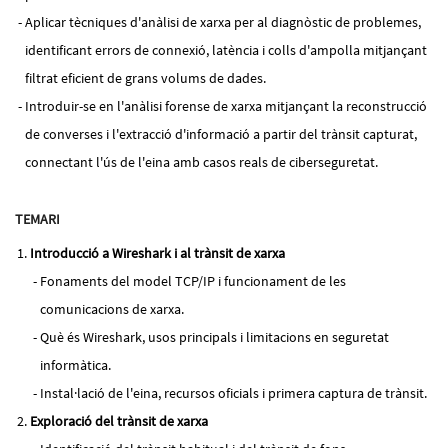
Aplicar tècniques d'anàlisi de xarxa per al diagnòstic de problemes,
identificant errors de connexió, latència i colls d'ampolla mitjançant
filtrat eficient de grans volums de dades.
Introduir-se en l'anàlisi forense de xarxa mitjançant la reconstrucció
de converses i l'extracció d'informació a partir del trànsit capturat,
connectant l'ús de l'eina amb casos reals de ciberseguretat.
TEMARI
Introducció a Wireshark i al trànsit de xarxa
Fonaments del model TCP/IP i funcionament de les
comunicacions de xarxa.
Què és Wireshark, usos principals i limitacions en seguretat
informàtica.
Instal·lació de l'eina, recursos oficials i primera captura de trànsit.
Exploració del trànsit de xarxa