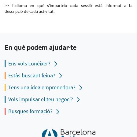
>> L'idioma en què s'imparteix cada sessió està informat a la
descripció de cada activitat.
En què podem ajudar-te
Ens vols conèixer?
Estàs buscant feina?
Tens una idea emprenedora?
Vols impulsar el teu negoci?
Busques formació?