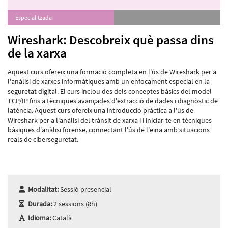
Especialitzada
Wireshark: Descobreix què passa dins
de la xarxa
Aquest curs ofereix una formació completa en l'ús de Wireshark per a
l'anàlisi de xarxes informàtiques amb un enfocament especial en la
seguretat digital. El curs inclou des dels conceptes bàsics del model
TCP/IP fins a tècniques avançades d'extracció de dades i diagnòstic de
latència. Aquest curs ofereix una introducció pràctica a l'ús de
Wireshark per a l'anàlisi del trànsit de xarxa i i iniciar-te en tècniques
bàsiques d'anàlisi forense, connectant l'ús de l'eina amb situacions
reals de ciberseguretat.
Modalitat:
Sessió presencial
Durada:
2 sessions (8h)
Idioma:
Català