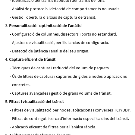
Identificació del trànsit habitual i del trànsit de fons.
Anàlisi de protocols i detecció de comportaments no usuals.
Gestió i obertura d'arxius de captura de trànsit.
Personalització i optimització de l'anàlisi
Configuració de columnes, dissectors i ports no estàndard.
Ajustos de visualització, perfils i arxius de configuració.
Detecció de latència i anàlisi del seu origen.
Captura eficient de trànsit
Tècniques de captura i reducció del volum de paquets.
Ús de filtres de captura i captures dirigides a nodes o aplicacions
concretes.
Captures avançades i gestió de grans volums de trànsit.
Filtrat i visualització del trànsit
Filtres de visualització per nodes, aplicacions i converses TCP/UDP.
Filtrat de contingut i cerca d'informació específica dins del trànsit.
Aplicació eficient de filtres per a l'anàlisi ràpida.