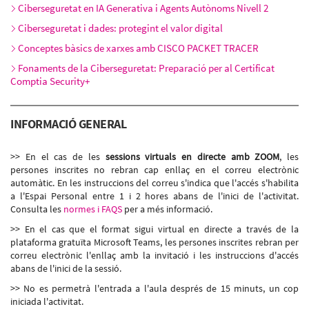
Ciberseguretat en IA Generativa i Agents Autònoms Nivell 2
Ciberseguretat i dades: protegint el valor digital
Conceptes bàsics de xarxes amb CISCO PACKET TRACER
Fonaments de la Ciberseguretat: Preparació per al Certificat
Comptia Security+
INFORMACIÓ GENERAL
>> En el cas de les
sessions virtuals en directe amb ZOOM
, les
persones inscrites no rebran cap enllaç en el correu electrònic
automàtic. En les instruccions del correu s'indica que l'accés s'habilita
a l'Espai Personal entre 1 i 2 hores abans de l'inici de l'activitat.
Consulta les
normes i FAQS
per a més informació.
>> En el cas que el format sigui virtual en directe a través de la
plataforma gratuïta Microsoft Teams, les persones inscrites rebran per
correu electrònic l'enllaç amb la invitació i les instruccions d'accés
abans de l'inici de la sessió.
>> No es permetrà l'entrada a l'aula després de 15 minuts, un cop
iniciada l'activitat.