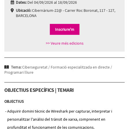
Dates:
Del 04/09/2026 al 18/09/2026
Ubicació:
Cibernàrium-22@ - Carrer Roc Boronat, 117 - 127,
BARCELONA
Inscriure'm
>> Veure més edicions
Tema:
Ciberseguretat /
Formació especialitzada en directe /
Programari lliure
OBJECTIUS ESPECÍFICS | TEMARI
OBJECTIUS
Adquirir domini tècnic de Wireshark per capturar, interpretar i
personalitzar l'anàlisi del trànsit de xarxa, comprenent en
profunditat el funcionament de les comunicacions.