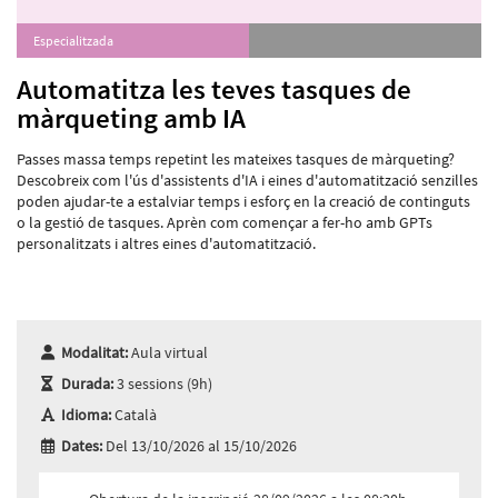
Especialitzada
Automatitza les teves tasques de
màrqueting amb IA
Passes massa temps repetint les mateixes tasques de màrqueting?
Descobreix com l'ús d'assistents d'IA i eines d'automatització senzilles
poden ajudar-te a estalviar temps i esforç en la creació de continguts
o la gestió de tasques. Aprèn com començar a fer-ho amb GPTs
personalitzats i altres eines d'automatització.
Modalitat:
Aula virtual
Durada:
3 sessions (9h)
Idioma:
Català
Dates:
Del 13/10/2026 al 15/10/2026