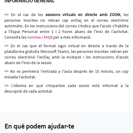
INFORMACIÓ GENERAL
>> En el cas de les
sessions virtuals en directe amb ZOOM
, les
persones inscrites no rebran cap enllaç en el correu electrònic
automàtic. En les instruccions del correu s'indica que l'accés s'habilita
a l'Espai Personal entre 1 i 2 hores abans de l'inici de l'activitat.
Consulta les
normes i FAQS
per a més informació.
>> En el cas que el format sigui virtual en directe a través de la
plataforma gratuïta Microsoft Teams, les persones inscrites rebran per
correu electrònic l'enllaç amb la invitació i les instruccions d'accés
abans de l'inici de la sessió.
>> No es permetrà l'entrada a l'aula després de 15 minuts, un cop
iniciada l'activitat.
>> L'idioma en què s'imparteix cada sessió està informat a la
descripció de cada activitat.
En què podem ajudar-te