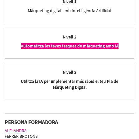
Nivell 1
Màrqueting digital amb Intel·ligència Artificial
Nivell 2
Automatitza les teves tasques de màrqueting amb IA
Nivell 3
Utilitza la IA per implementar més ràpid el teu Pla de
Màrqueting Digital
PERSONA FORMADORA
ALEJANDRA
FERRER BROTONS