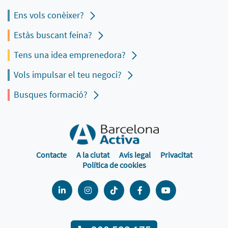
Ens vols conèixer?
Estàs buscant feina?
Tens una idea emprenedora?
Vols impulsar el teu negoci?
Busques formació?
Contacte
A la ciutat
Avís legal
Privacitat
Política de cookies