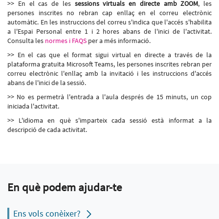
>> En el cas de les
sessions virtuals en directe amb ZOOM
, les
persones inscrites no rebran cap enllaç en el correu electrònic
automàtic. En les instruccions del correu s'indica que l'accés s'habilita
a l'Espai Personal entre 1 i 2 hores abans de l'inici de l'activitat.
Consulta les
normes i FAQS
per a més informació.
>> En el cas que el format sigui virtual en directe a través de la
plataforma gratuïta Microsoft Teams, les persones inscrites rebran per
correu electrònic l'enllaç amb la invitació i les instruccions d'accés
abans de l'inici de la sessió.
>> No es permetrà l'entrada a l'aula després de 15 minuts, un cop
iniciada l'activitat.
>> L'idioma en què s'imparteix cada sessió està informat a la
descripció de cada activitat.
En què podem ajudar-te
Ens vols conèixer?