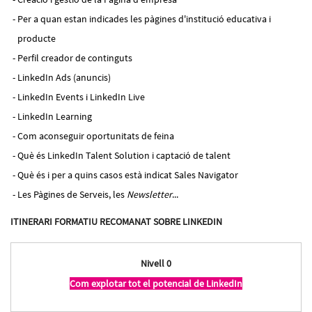
Per a quan estan indicades les pàgines d'institució educativa i
producte
Perfil creador de continguts
LinkedIn Ads (anuncis)
LinkedIn Events i LinkedIn Live
LinkedIn Learning
Com aconseguir oportunitats de feina
Què és LinkedIn Talent Solution i captació de talent
Què és i per a quins casos està indicat Sales Navigator
Les Pàgines de Serveis, les
Newsletter
...
ITINERARI FORMATIU RECOMANAT SOBRE LINKEDIN
Nivell 0
Com explotar tot el potencial de LinkedIn