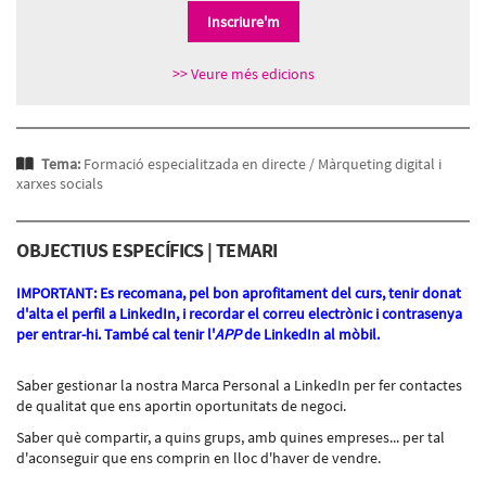
Inscriure'm
>> Veure més edicions
Tema:
Formació especialitzada en directe /
Màrqueting digital i
xarxes socials
OBJECTIUS ESPECÍFICS | TEMARI
IMPORTANT: Es recomana, pel bon aprofitament del curs, tenir donat
d'alta el perfil a LinkedIn, i recordar el correu electrònic i contrasenya
per entrar-hi. També cal tenir l'
APP
de LinkedIn al mòbil.
Saber gestionar la nostra Marca Personal a LinkedIn per fer contactes
de qualitat que ens aportin oportunitats de negoci.
Saber què compartir, a quins grups, amb quines empreses... per tal
d'aconseguir que ens comprin en lloc d'haver de vendre.