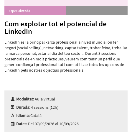
Especialitzada
Com explotar tot el potencial de
LinkedIn
LinkedIn és la principal xarxa professional a nivell mundial on fer
negoci (social selling), networking, captar talent, trobar feina, treballar
la marca personal, estar al dia del teu sector... Durant 3 sessions
presencials de 4h molt pràctiques, veurem com tenir un perfil que
generi confiança i professionalitat i com utilitzar totes les opcions de
LinkedIn pels nostres objectius professionals.
Modalitat:
Aula virtual
Durada:
4 sessions (12h)
Idioma:
Català
Dates:
Del 07/09/2026 al 10/09/2026