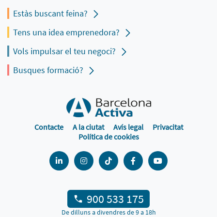
Estàs buscant feina?
Tens una idea emprenedora?
Vols impulsar el teu negoci?
Busques formació?
Contacte
A la ciutat
Avís legal
Privacitat
Política de cookies
900 533 175
De dilluns a divendres de 9 a 18h