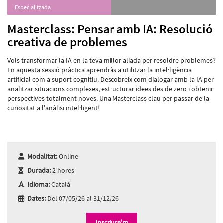
Especialitzada
Masterclass: Pensar amb IA: Resolució
creativa de problemes
Vols transformar la IA en la teva millor aliada per resoldre problemes?
En aquesta sessió pràctica aprendràs a utilitzar la intel·ligència
artificial com a suport cognitiu. Descobreix com dialogar amb la IA per
analitzar situacions complexes, estructurar idees des de zero i obtenir
perspectives totalment noves. Una Masterclass clau per passar de la
curiositat a l'anàlisi intel·ligent!
Modalitat:
Online
Durada:
2 hores
Idioma:
Català
Dates:
Del 07/05/26 al 31/12/26
Inscriure'm