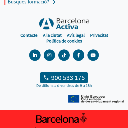
Busques formació?
Contacte
A la ciutat
Avís legal
Privacitat
Política de cookies
900 533 175
De dilluns a divendres de 9 a 18h