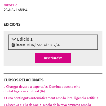
FREDERIC
DALMAU I ARNAL
EDICIONS
Edició 1
Dates:
Del 07/05/26 al 31/12/26
Modalitat:
Online
Idioma:
Català
Inscriure'm
CURSOS RELACIONATS
Chatgpt de zero a experts/es: Domina aquesta eina
d'intel·ligència artificial (IA)
Crea continguts automàticament amb la intel·ligència artificial
Dissenya el Pla de Social Media de la teva empresa amb la