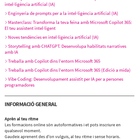
intel·ligència artificial (IA)
Enginyeria de prompts per a la intel·ligència artificial (IA)
Masterclass: Transforma la teva feina amb Microsoft Copilot 365:
El teu assistent intel·ligent
Noves tendències en intel·ligència artificial (IA)
Storytelling amb CHATGPT. Desenvolupa habilitats narratives
amb IA
Treballa amb Copilot dins l'entorn Microsoft 365
Treballa amb Copilot dins l'entorn Microsoft 365 (Edició a mida)
Vibe Coding: Desenvolupament assistit per IA per a persones
programadores
INFORMACIÓ GENERAL
Aprèn al teu ritme
Les formacions online són autoformatives i et pots inscriure en
qualsevol moment.
Gaudeix aprenent des d'on vulguis, al teu ritme i sense horaris.