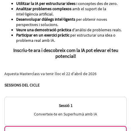
Utilitzar la IA per estructurar idees
i conceptes des de zero.
Analitzar problemes complexos
amb el suport de la
intel·ligència artificial.
Desenvolupar diàlegs intel·ligents
per obtenir noves
perspectives i solucions.
Veure una demostració pràctica
d'anàlisi de problemes reals.
Participar en un exercici pràctic
per estructurar una idea o
problema real amb IA.
Inscriu-te ara i descobreix com la IA pot elevar el teu
potencial!
Aquesta Masterclass va tenir lloc el 22 d'abril de 2026
SESSIONS DEL CICLE
Sessió 1
Converteix-te en Superhumà amb IA