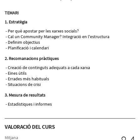
TEMARI
1. Estratègia
Per què apostar per les xarxes socials?
Cal un Community Manager? Integració en l'estructura
Definim objectius
Planificació i calendari
2. Recomanacions pràctiques
Creació de continguts adequats a cada xarxa
Eines útils
Errades més habituals
Situacions de crisi
3. Mesura de resultats
Estadístiques i informes
VALORACIÓ DEL CURS
Mitjana