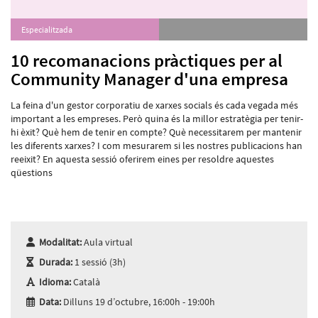
Especialitzada
10 recomanacions pràctiques per al
Community Manager d'una empresa
La feina d'un gestor corporatiu de xarxes socials és cada vegada més
important a les empreses. Però quina és la millor estratègia per tenir-
hi èxit? Què hem de tenir en compte? Què necessitarem per mantenir
les diferents xarxes? I com mesurarem si les nostres publicacions han
reeixit? En aquesta sessió oferirem eines per resoldre aquestes
qüestions
Modalitat:
Aula virtual
Durada:
1 sessió (3h)
Idioma:
Català
Data:
Dilluns 19 d’octubre, 16:00h - 19:00h