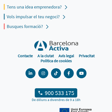
Tens una idea emprenedora?
Vols impulsar el teu negoci?
Busques formació?
Contacte
A la ciutat
Avís legal
Privacitat
Política de cookies
900 533 175
De dilluns a divendres de 9 a 18h