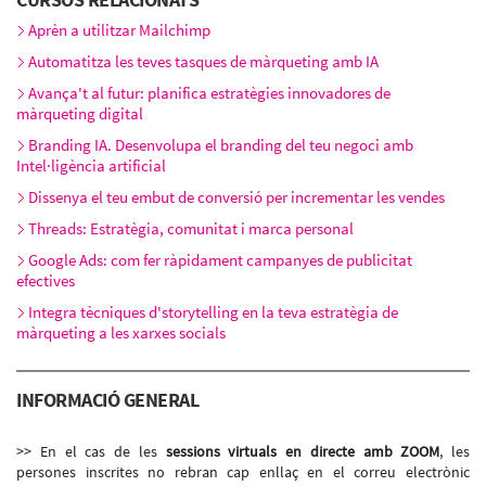
Aprèn a utilitzar Mailchimp
Automatitza les teves tasques de màrqueting amb IA
Avança't al futur: planifica estratègies innovadores de
màrqueting digital
Branding IA. Desenvolupa el branding del teu negoci amb
Intel·ligència artificial
Dissenya el teu embut de conversió per incrementar les vendes
Threads: Estratègia, comunitat i marca personal
Google Ads: com fer ràpidament campanyes de publicitat
efectives
Integra tècniques d'storytelling en la teva estratègia de
màrqueting a les xarxes socials
INFORMACIÓ GENERAL
>> En el cas de les
sessions virtuals en directe amb ZOOM
, les
persones inscrites no rebran cap enllaç en el correu electrònic