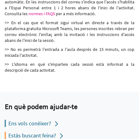
automàtic. En les instruccions del correu s'indica que l'accés s'habilita
a l'Espai Personal entre 1 i 2 hores abans de l'inici de l'activitat.
Consulta les
normes i FAQS
per a més informació.
>> En el cas que el format sigui virtual en directe a través de la
plataforma gratuïta Microsoft Teams, les persones inscrites rebran per
correu electrònic l'enllaç amb la invitació i les instruccions d'accés
abans de l'inici de la sessió.
>> No es permetrà l'entrada a l'aula després de 15 minuts, un cop
iniciada l'activitat.
>> L'idioma en què s'imparteix cada sessió està informat a la
descripció de cada activitat.
En què podem ajudar-te
Ens vols conèixer?
Estàs buscant feina?