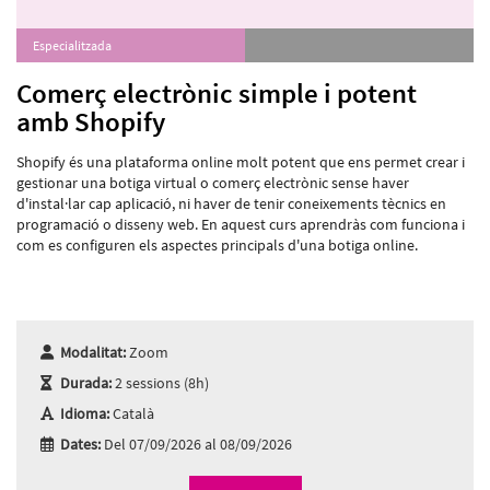
Especialitzada
Comerç electrònic simple i potent
amb Shopify
Shopify és una plataforma online molt potent que ens permet crear i
gestionar una botiga virtual o comerç electrònic sense haver
d'instal·lar cap aplicació, ni haver de tenir coneixements tècnics en
programació o disseny web. En aquest curs aprendràs com funciona i
com es configuren els aspectes principals d'una botiga online.
Modalitat:
Zoom
Durada:
2 sessions (8h)
Idioma:
Català
Dates:
Del 07/09/2026 al 08/09/2026