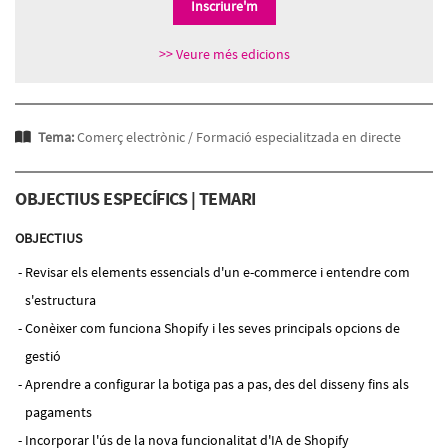
Inscriure'm
>> Veure més edicions
Tema:
Comerç electrònic /
Formació especialitzada en directe
OBJECTIUS ESPECÍFICS | TEMARI
OBJECTIUS
Revisar els elements essencials d'un e-commerce i entendre com
s'estructura
Conèixer com funciona Shopify i les seves principals opcions de
gestió
Aprendre a configurar la botiga pas a pas, des del disseny fins als
pagaments
Incorporar l'ús de la nova funcionalitat d'IA de Shopify