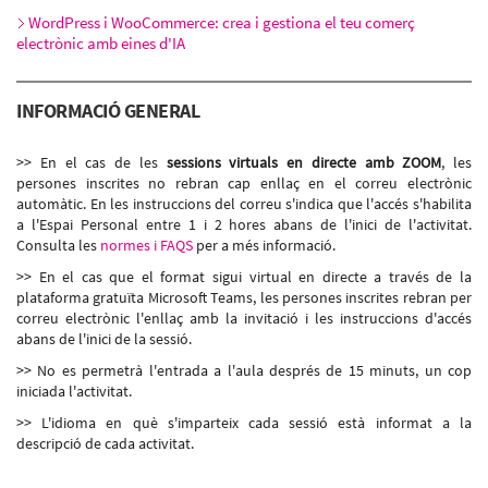
WordPress i WooCommerce: crea i gestiona el teu comerç
electrònic amb eines d'IA
INFORMACIÓ GENERAL
>> En el cas de les
sessions virtuals en directe amb ZOOM
, les
persones inscrites no rebran cap enllaç en el correu electrònic
automàtic. En les instruccions del correu s'indica que l'accés s'habilita
a l'Espai Personal entre 1 i 2 hores abans de l'inici de l'activitat.
Consulta les
normes i FAQS
per a més informació.
>> En el cas que el format sigui virtual en directe a través de la
plataforma gratuïta Microsoft Teams, les persones inscrites rebran per
correu electrònic l'enllaç amb la invitació i les instruccions d'accés
abans de l'inici de la sessió.
>> No es permetrà l'entrada a l'aula després de 15 minuts, un cop
iniciada l'activitat.
>> L'idioma en què s'imparteix cada sessió està informat a la
descripció de cada activitat.