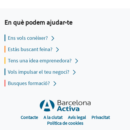
En què podem ajudar-te
Ens vols conèixer?
Estàs buscant feina?
Tens una idea emprenedora?
Vols impulsar el teu negoci?
Busques formació?
Contacte
A la ciutat
Avís legal
Privacitat
Política de cookies