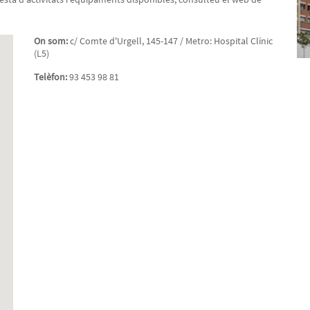
On som:
c/ Comte d'Urgell, 145-147 / Metro: Hospital Clínic
(L5)
Telèfon:
93 453 98 81