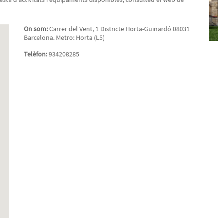
On som:
Carrer del Vent, 1 Districte Horta-Guinardó 08031
Barcelona. Metro: Horta (L5)
Telèfon:
934208285