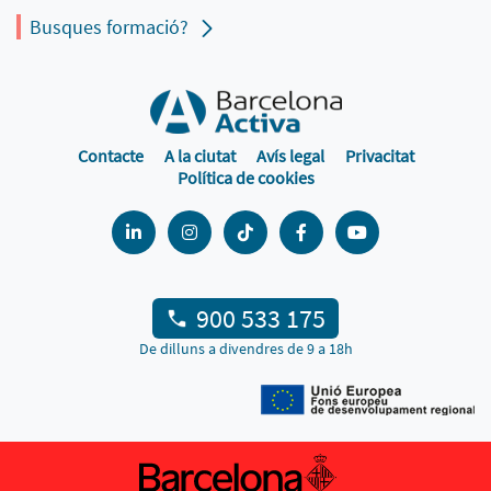
Busques formació?
Contacte
A la ciutat
Avís legal
Privacitat
Política de cookies
900 533 175
De dilluns a divendres de 9 a 18h