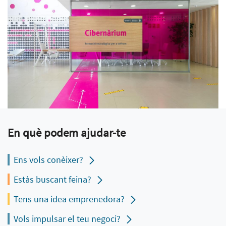
En què podem ajudar-te
Ens vols conèixer?
Estàs buscant feina?
Tens una idea emprenedora?
Vols impulsar el teu negoci?