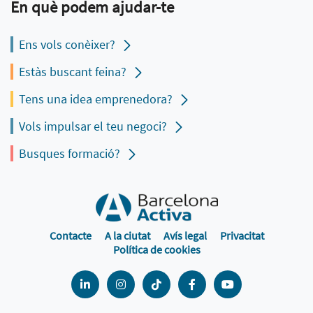
En què podem ajudar-te
Ens vols conèixer?
Estàs buscant feina?
Tens una idea emprenedora?
Vols impulsar el teu negoci?
Busques formació?
Contacte
A la ciutat
Avís legal
Privacitat
Política de cookies