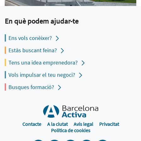
En què podem ajudar-te
Ens vols conèixer?
Estàs buscant feina?
Tens una idea emprenedora?
Vols impulsar el teu negoci?
Busques formació?
Contacte
A la ciutat
Avís legal
Privacitat
Política de cookies