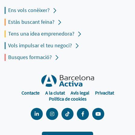
Ens vols conèixer?
Estàs buscant feina?
Tens una idea emprenedora?
Vols impulsar el teu negoci?
Busques formació?
Contacte
A la ciutat
Avís legal
Privacitat
Política de cookies