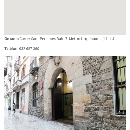
On som:
Carrer Sant Pere més Baix, 7. Metro: Urquinaona (L1 i L4)
Telèfon:
932 687 360