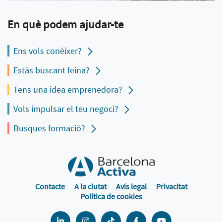
En què podem ajudar-te
Ens vols conèixer?
Estàs buscant feina?
Tens una idea emprenedora?
Vols impulsar el teu negoci?
Busques formació?
Contacte
A la ciutat
Avís legal
Privacitat
Política de cookies