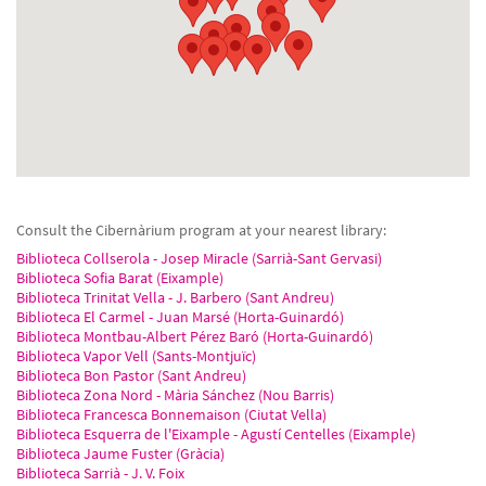
Consult the Cibernàrium program at your nearest library:
Biblioteca Collserola - Josep Miracle (Sarrià-Sant Gervasi)
Biblioteca Sofia Barat (Eixample)
Biblioteca Trinitat Vella - J. Barbero (Sant Andreu)
Biblioteca El Carmel - Juan Marsé (Horta-Guinardó)
Biblioteca Montbau-Albert Pérez Baró (Horta-Guinardó)
Biblioteca Vapor Vell (Sants-Montjuïc)
Biblioteca Bon Pastor (Sant Andreu)
Biblioteca Zona Nord - Mària Sánchez (Nou Barris)
Biblioteca Francesca Bonnemaison (Ciutat Vella)
Biblioteca Esquerra de l'Eixample - Agustí Centelles (Eixample)
Biblioteca Jaume Fuster (Gràcia)
Biblioteca Sarrià - J. V. Foix