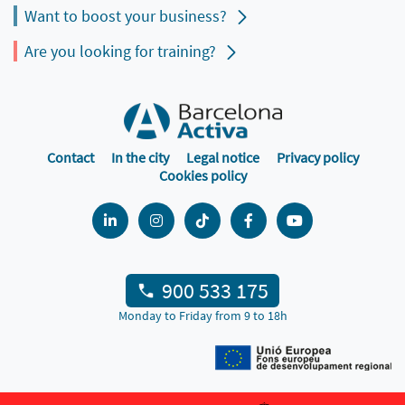
Want to boost your business?
Are you looking for training?
Contact
In the city
Legal notice
Privacy policy
Cookies policy
900 533 175
Monday to Friday from 9 to 18h