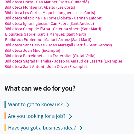
Biblioteca Horta - Can Mariner (Horta-Guinardó)
Biblioteca Montserrat Abelló (Les Corts)
Biblioteca Les Corts - Miquel Llongueras (Les Corts)
Biblioteca Vilapicina i la Torre Llobeta - Carmen Laforet
Biblioteca Ignasi Iglésias - Can Fabra (Sant Andreu)
Biblioteca Camp de l'Arpa - Caterina Albert (Sant Martí)
Biblioteca Gabriel García Márquez (Sant Martí)
Biblioteca Poblenou - Manuel Arranz (Sant Martí)
Biblioteca Sant Gervasi - Joan Maragall (Sarrià - Sant Gervasi)
Biblioteca Joan Miró (Eixample)
Biblioteca Barceloneta - La Fraternitat (Ciutat Vella)
Biblioteca Sagrada Família - Josep M. Ainaud de Lasarte (Eixample)
Biblioteca Sant Antoni - Joan Oliver (Eixample)
What can we do for you?
Want to get to know us?
Are you looking for a job?
Have you got a business idea?