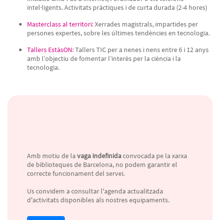
intel·ligents. Activitats pràctiques i de curta durada (2-4 hores)
Masterclass al territori:
Xerrades magistrals, impartides per
persones expertes, sobre les últimes tendències en tecnologia.
Tallers EstàsON:
Tallers TIC per a nenes i nens entre 6 i 12 anys
amb l’objectiu de fomentar l’interès per la ciència i la
tecnologia.
Amb motiu de la
vaga indefinida
convocada pe la xarxa
de biblioteques de Barcelona, no podem garantir el
correcte funcionament del servei.
Us convidem a consultar l'agenda actualitzada
d'activitats disponibles als nostres equipaments.