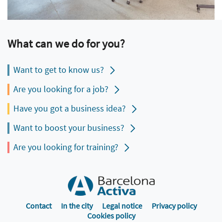
What can we do for you?
Want to get to know us?
Are you looking for a job?
Have you got a business idea?
Want to boost your business?
Are you looking for training?
Contact
In the city
Legal notice
Privacy policy
Cookies policy