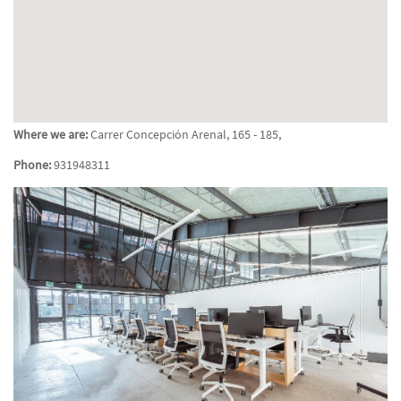
Where we are:
Carrer Concepción Arenal, 165 - 185,
Phone:
931948311