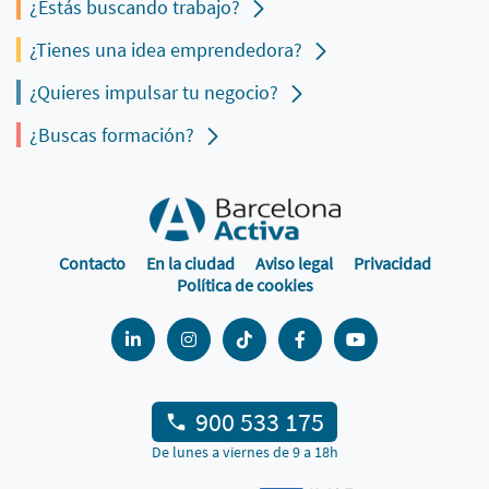
¿Estás buscando trabajo?
¿Tienes una idea emprendedora?
¿Quieres impulsar tu negocio?
¿Buscas formación?
Contacto
En la ciudad
Aviso legal
Privacidad
Política de cookies
900 533 175
De lunes a viernes de 9 a 18h