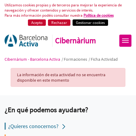
Ficha Actividad
Utilizamos cookies propias y de terceros para mejorar la experiencia de
navegación y ofrecer contenidos y servicios de interés.
Para más información podéis consultar nuestra
Política de cookies
Acepto
Rechazar
Gestionar cookies
Cibernàrium
Cibernàrium - Barcelona Activa
/
Formaciones
/
Ficha Actividad
Activity Record
La información de esta actividad no se encuentra
disponible en este momento
¿En qué podemos ayudarte?
¿Quieres conocernos?