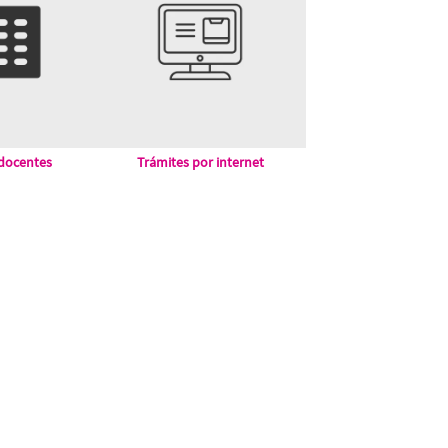
 docentes
Trámites por internet