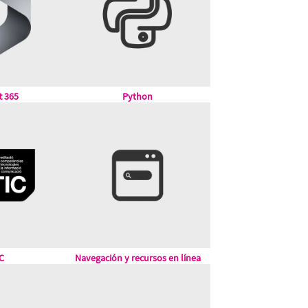
t 365
Python
C
Navegación y recursos en línea