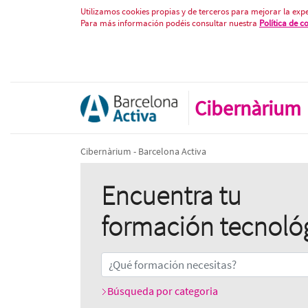
Inicio
Saltar al contenido
Utilizamos cookies propias y de terceros para mejorar la expe
Para más información podéis consultar nuestra
Política de c
Cibernàrium
Cibernàrium - Barcelona Activa
Encuentra tu
formación tecnoló
Búsqueda por categoria