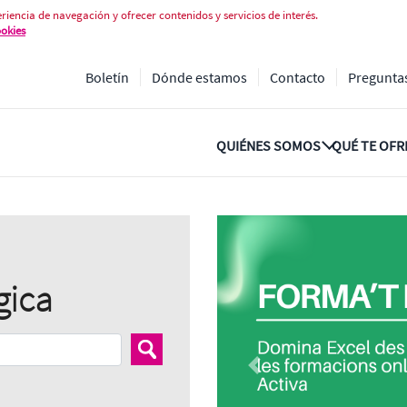
riencia de navegación y ofrecer contenidos y servicios de interés.
ookies
Boletín
Dónde estamos
Contacto
Pregunta
QUIÉNES SOMOS
QUÉ TE OF
gica
Buscar
Previous