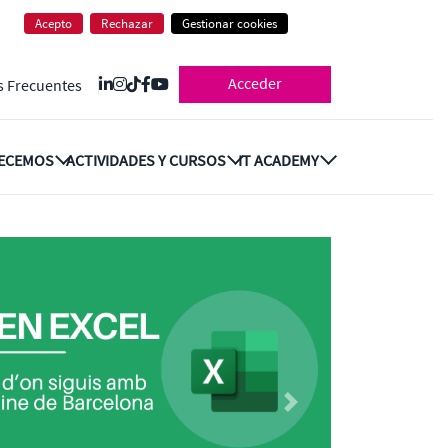
Acepto
Rechazar
Gestionar cookies
Acceder
s Frecuentes
RECEMOS
ACTIVIDADES Y CURSOS
IT ACADEMY
Next