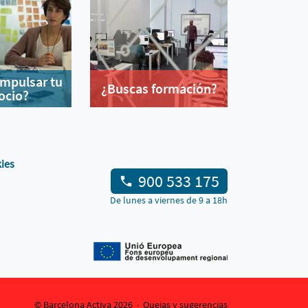
impulsar tu
¿Buscas formación?
ocio?
kies
900 533 175
De lunes a viernes de 9 a 18h
© Barcelona Activa 2026
Quejas y sugerencias