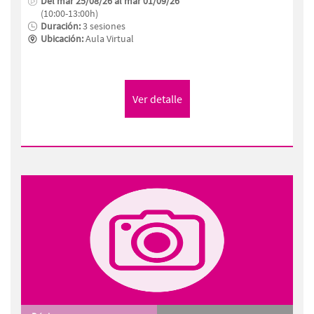
Del mar 25/08/26 al mar 01/09/26
(10:00-13:00h)
Duración:
3 sesiones
Ubicación:
Aula Virtual