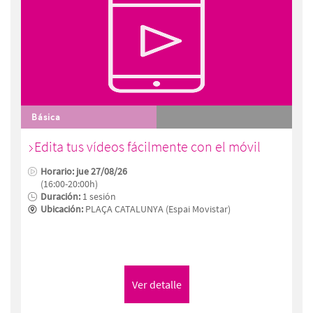
Básica
Edita tus vídeos fácilmente con el móvil
Horario: jue 27/08/26
(16:00-20:00h)
Duración:
1 sesión
Ubicación:
PLAÇA CATALUNYA (Espai Movistar)