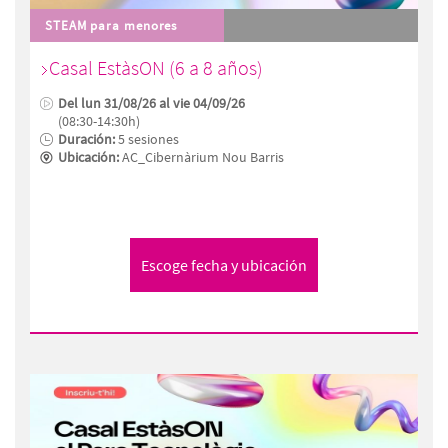
STEAM para menores
Casal EstàsON (6 a 8 años)
Del lun 31/08/26 al vie 04/09/26
(08:30-14:30h)
Duración:
5 sesiones
Ubicación:
AC_Cibernàrium Nou Barris