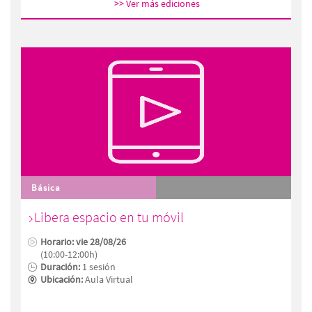
>> Ver más ediciones
Básica
Libera espacio en tu móvil
Horario: vie 28/08/26
(10:00-12:00h)
Duración:
1 sesión
Ubicación:
Aula Virtual