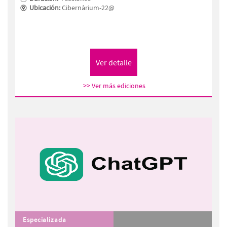
Ubicación:
Cibernàrium-22@
>> Ver más ediciones
Especializada