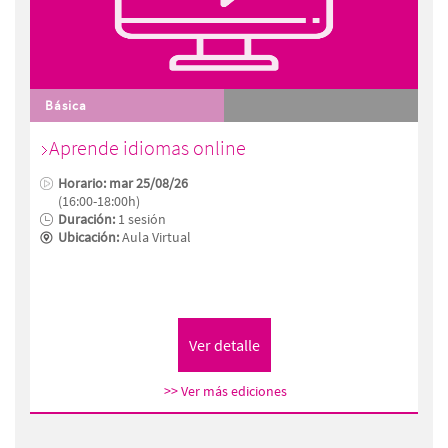
Básica
Aprende idiomas online
Horario: mar 25/08/26
(16:00-18:00h)
Duración:
1 sesión
Ubicación:
Aula Virtual
>> Ver más ediciones