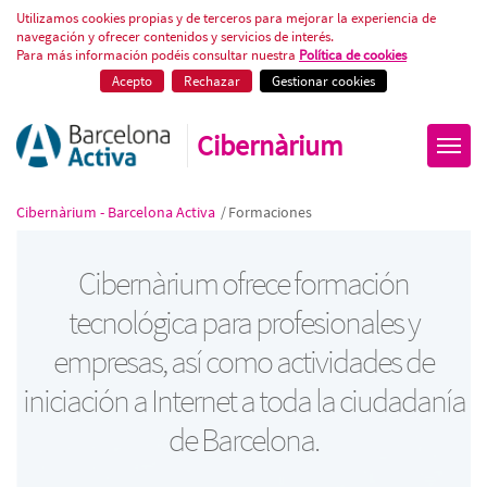
Cursos gratuïts de tecnologia
Utilizamos cookies propias y de terceros para mejorar la experiencia de
navegación y ofrecer contenidos y servicios de interés.
Para más información podéis consultar nuestra
Política de cookies
Acepto
Rechazar
Gestionar cookies
Cibernàrium
Cibernàrium - Barcelona Activa
/
Formaciones
Cibernàrium ofrece formación
tecnológica para profesionales y
empresas, así como actividades de
iniciación a Internet a toda la ciudadanía
de Barcelona.