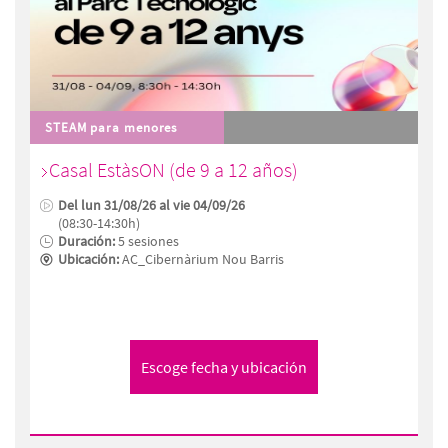
STEAM para menores
Casal EstàsON (de 9 a 12 años)
Del lun 31/08/26 al vie 04/09/26
(08:30-14:30h)
Duración:
5 sesiones
Ubicación:
AC_Cibernàrium Nou Barris