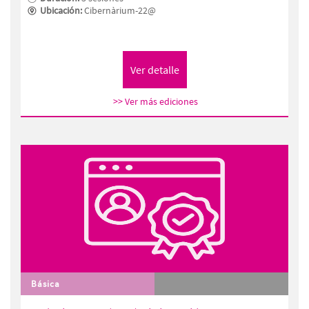
Ubicación:
Cibernàrium-22@
>> Ver más ediciones
Básica