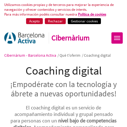
Coaching digital
Utilizamos cookies propias y de terceros para mejorar la experiencia de
navegación y ofrecer contenidos y servicios de interés.
Para más información podéis consultar nuestra
Política de cookies
Acepto
Rechazar
Gestionar cookies
Cibernàrium
Cibernàrium - Barcelona Activa
/
Què t'oferim
/
Coaching digital
Coaching digital
¡Empodérate con la tecnología y
ábrete a nuevas oportunidades!
El coaching digital es un servicio de
acompañamiento individual y grupal pensado
para personas con un
nivel bajo de competencias