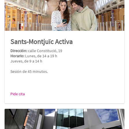
Sants-Montjuïc Activa
Dirección:
calle Constitució, 19
Horario:
Lunes, de 14 a 19 h
Jueves, de 9 a 14 h
Sesión de 45 minutos.
Pide cita