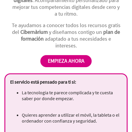
digitales
. Acompañamiento personalizado para
mejorar tus competencias digitales desde cero y
a tu ritmo.
Te ayudamos a conocer todos los recursos gratis
del
Cibernàrium
y diseñamos contigo un
plan de
formación
adaptado a tus necesidades e
intereses.
EMPIEZA AHORA
El servicio está pensado para ti si:
La tecnología te parece complicada y te cuesta
saber por donde empezar.
Quieres aprender a utilizar el móvil, la tableta o el
ordenador con confianza y seguridad.