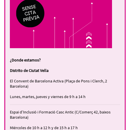
¿Donde estamos?
Distrito de Ciutat Vella
El Convent de Barcelona Activa (Plaça de Pons i Clerch, 2
Barcelona)
Lunes, martes, jueves y viernes de 9 h a 14 h
Espai d’Inclusió i Formació Casc Antic (C/Comerç 42, baixos
Barcelona)
Miércoles de 10 h a 12 h y de 15 h a 17 h