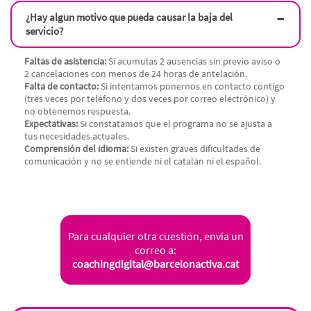
¿Hay algun motivo que pueda causar la baja del
servicio?
Faltas de asistencia:
Si acumulas 2 ausencias sin previo aviso o
2 cancelaciones con menos de 24 horas de antelación.
Falta de contacto:
Si intentamos ponernos en contacto contigo
(tres veces por teléfono y dos veces por correo electrónico) y
no obtenemos respuesta.
Expectativas:
Si constatamos que el programa no se ajusta a
tus necesidades actuales.
Comprensión del idioma:
Si existen graves dificultades de
comunicación y no se entiende ni el catalán ni el español.
Para cualquier otra cuestión, envía un
correo a:
coachingdigital@barcelonactiva.cat