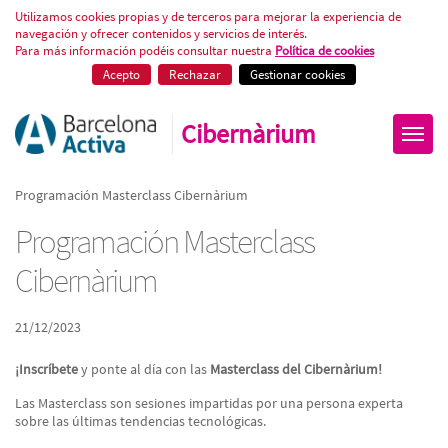
Programación Masterclass Cibe
Utilizamos cookies propias y de terceros para mejorar la experiencia de
navegación y ofrecer contenidos y servicios de interés.
Para más información podéis consultar nuestra
Política de cookies
Acepto
Rechazar
Gestionar cookies
Cibernàrium
Programación Masterclass Cibernàrium
Programación Masterclass
Cibernàrium
21/12/2023
¡Inscríbete
y ponte al día con las
Masterclass del Cibernàrium!
Las Masterclass son sesiones impartidas por una persona experta
sobre las últimas tendencias tecnológicas.