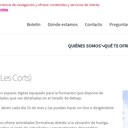
 Corts)
riencia de navegación y ofrecer contenidos y servicios de interés.
ookies
Boletín
Dónde estamos
Contacto
Pregunta
QUIÉNES SOMOS
QUÉ TE OF
Les Corts)
n espacio digital equipado para la formación que dispone de
idades que ves detalladas en el listado de debajo.
e abren cada día 15 de mes y las puedes hacer on-line o dirigiéndote
ofrece actividades formativas debido a la situación de huelga.
sobre el resto de actividades y equipamientos disponibles,