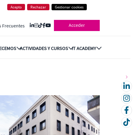
Acepto
Rechazar
Gestionar cookies
Acceder
s Frecuentes
RECEMOS
ACTIVIDADES Y CURSOS
IT ACADEMY