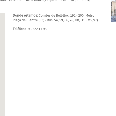
Dónde estamos:
Comtes de Bell-lloc, 192 - 200 (Metro:
Plaça del Centre (L3) - Bus: 54, 59, 66, 78, H8, H10, V5, V7)
Teléfono:
93 222 11 98