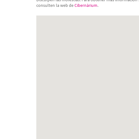
consulten la web de
Cibernàrium
.