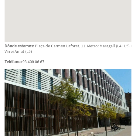
Dónde estamos:
Plaça de Carmen Laforet, 11. Metro: Maragall (L4 i L5) i
Virrei Amat (L5)
Teléfono:
93 408 06 67