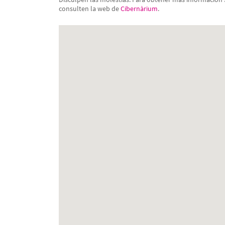
consulten la web de
Cibernàrium
.