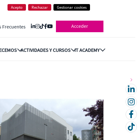
Acepto
Rechazar
Gestionar cookies
Acceder
s Frecuentes
RECEMOS
ACTIVIDADES Y CURSOS
IT ACADEMY